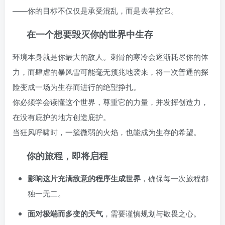
——你的目标不仅仅是承受混乱，而是去掌控它。
在一个想要毁灭你的世界中生存
环境本身就是你最大的敌人。刺骨的寒冷会逐渐耗尽你的体
力，而肆虐的暴风雪可能毫无预兆地袭来，将一次普通的探
险变成一场为生存而进行的绝望挣扎。
你必须学会读懂这个世界，尊重它的力量，并发挥创造力，
在没有庇护的地方创造庇护。
当狂风呼啸时，一簇微弱的火焰，也能成为生存的希望。
你的旅程，即将启程
影响这片充满敌意的程序生成世界
，确保每一次旅程都
独一无二。
面对极端而多变的天气
，需要谨慎规划与敬畏之心。