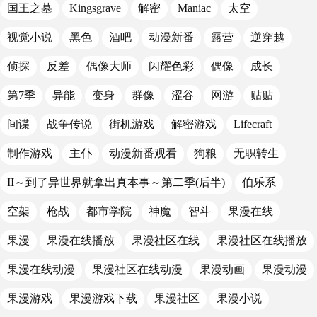
国王之墓
Kingsgrave
解密
Maniac
太空
视觉小说
黑色
酒吧
动漫新番
露营
逆穿越
侦探
反差
偶像大师
闪耀色彩
偶像
成长
第7季
异能
变身
群像
涩谷
网游
贴贴
间谍
战争传说
街机游戏
解密游戏
Lifecraft
制作游戏
主仆
动漫新番观看
狗粮
无职转生
II～到了异世界就拿出真本事～第二季(后半)
伯乐系
空架
枪战
都市学院
神魔
智斗
果漫在线
果漫
果漫在线播放
果漫社区在线
果漫社区在线播放
果漫在线动漫
果漫社区在线动漫
果漫动画
果漫动漫
果漫游戏
果漫游戏下载
果漫社区
果漫小说