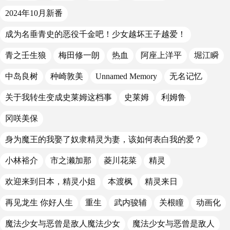
2024年10月新番
成为名垂青史的恶役千金吧！少女越坏王子越爱！
青之壬生狼
梅田修一朗
热血
阿座上洋平
堀江瞬
中岛良树
种崎敦美
Unnamed Memory
无名记忆
关于我转生变成史莱姆这档事
史莱姆
利姆鲁
冈咲美保
身为魔王的我娶了奴隶精灵为妻，该如何表白我的爱？
小林裕介
市之濑加那
菱川花菜
精灵
欢迎来到日本，精灵小姐
本渡枫
精灵来日
再见龙生 你好人生
重生
武内骏辅
关根瞳
动画化
魔法少女与恶曾是敌人魔法少女
魔法少女与恶曾是敌人