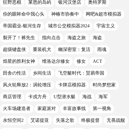
狂野恶棍
莱恩的岛屿
银河汉堡店
奥特罗斯
你的眼眸命中我心头
神椿市协奏中
网吧&超市模拟器
帝国霸业-银河生存
城市公交模拟器2024
宇宙主义
裂开了！裤先生
指向点击
海盗之旅
海盗
超级键盘侠
重装机犬
幽深密室：复活
雨魂
煌星的胜利女神
维洛达尔修女
修女
ACT
田舎の性活
乡间生活
飞空艇时代：贸易帝国
风火轮释放2：涡轮增压
卡牌店模拟器
时尚梦想家
商店管理
卡戎方舟
U型潜水艇
海战
海军
火车场建造者
家庭派对
丰富故事线
第一视角
永恒空间2
艾诺提亚
失落之歌
终极提督
无畏战舰