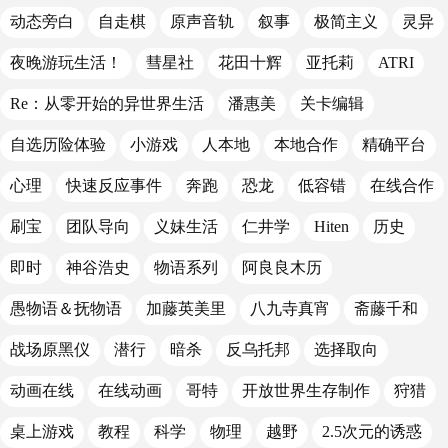
动态旁白
自走棋
原声音轨
叙事
极简主义
灵异
夜晚游玩生活！
彗星社
花田十辉
亚托莉
ATRI
Re：从零开始的异世界生活
潘惠美
关卡编辑
自选历险体验
小游戏
人本地
本地合作
精确平台
心理
快速反应事件
奔跑
恐龙
低容错
在线合作
刷宝
团队导向
义妹生活
仁井学
Hiten
历史
即时
神谷浩史
物语系列
阿良良木历
愚物语＆抚物语
加藤英美里
八九寺真宵
斋藤千和
战场原黑仪
潜行
暗杀
反乌托邦
选择取向
动画在线
在线动画
哥特
开放世界生存制作
狩猎
桌上游戏
教程
科学
物理
越野
2.5次元的诱惑