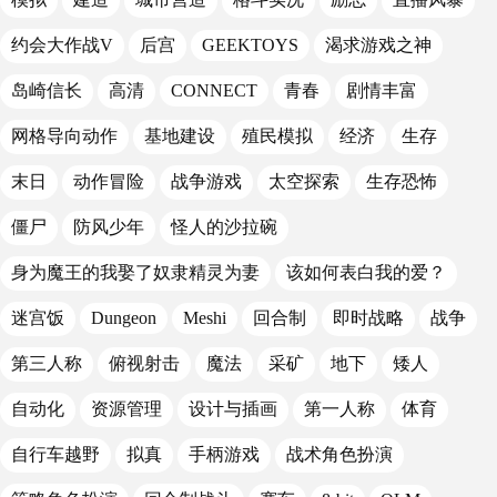
约会大作战V
后宫
GEEKTOYS
渴求游戏之神
岛崎信长
高清
CONNECT
青春
剧情丰富
网格导向动作
基地建设
殖民模拟
经济
生存
末日
动作冒险
战争游戏
太空探索
生存恐怖
僵尸
防风少年
怪人的沙拉碗
身为魔王的我娶了奴隶精灵为妻
该如何表白我的爱？
迷宫饭
Dungeon
Meshi
回合制
即时战略
战争
第三人称
俯视射击
魔法
采矿
地下
矮人
自动化
资源管理
设计与插画
第一人称
体育
自行车越野
拟真
手柄游戏
战术角色扮演