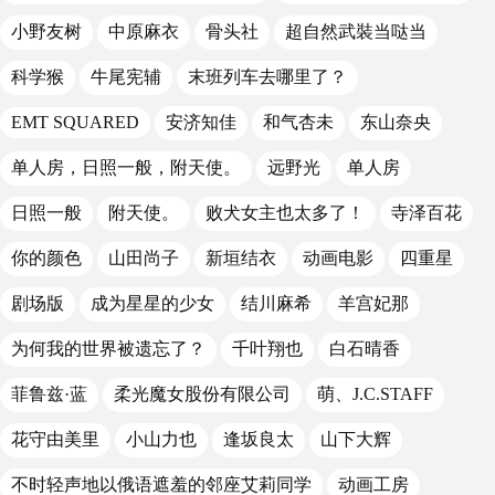
小野友树
中原麻衣
骨头社
超自然武裝当哒当
科学猴
牛尾宪辅
末班列车去哪里了？
EMT SQUARED
安济知佳
和气杏未
东山奈央
单人房，日照一般，附天使。
远野光
单人房
日照一般
附天使。
败犬女主也太多了！
寺泽百花
你的颜色
山田尚子
新垣结衣
动画电影
四重星
剧场版
成为星星的少女
结川麻希
羊宫妃那
为何我的世界被遗忘了？
千叶翔也
白石晴香
菲鲁兹·蓝
柔光魔女股份有限公司
萌、J.C.STAFF
花守由美里
小山力也
逢坂良太
山下大辉
不时轻声地以俄语遮羞的邻座艾莉同学
动画工房