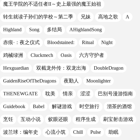
魔王学院的不适任者II～史上最强的魔王始祖
转生就读子孙们的学校～第二季
兄妹
高地之歌
A
Highland
Song
多结局
AHighlandSong
赤痕·：夜之仪式
Bloodstained:
Ritual
Night
鸡械绿洲
Cluckmech
Oasis
六方守护者
Hexguardian
双截龙外传：双龙出海
DoubleDragon
GaidenRiseOfTheDragons
夜勤人
Moonlighter
THENEWGATE
耽美
情亲
涩涩
巴别号漫游指南
Guidebook
Babel
解谜游戏
时空旅行
沏茶的酒馆
烹饪
互动小说
蚁眼还眼
程序生成
刷宝射击游戏
波兰球：编年史
心流小筑
Chill
Pulse
助眠