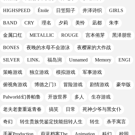
HIGHSPEED
Étoile
日笠阳子
井泽诗织
GIRLS
BAND
CRY
理名
夕莉
美怜
凪都
朱李
金属口红
METALLIC
ROUGE
宫本侑芽
黑泽朋世
BONES
夜晚的水母不会游泳
夜樱家的大作战
SILVER
LINK.
福岛润
Unnamed
Memory
ENGI
策略游戏
独立游戏
模拟游戏
军事游戏
俯视角游戏
博德之门3
冒险游戏
剧情游戏
豪华版
Palworld/幻兽帕鲁
开放世界
多人
生存游戏
老夫老妻重返青春
搞笑
日常
死神少爷与黑女仆
奇幻
转生贵族凭鉴定技能扭转人生
转生
杀手寓言
手冢Production
蔚蓝档案The
Animation
科幻
校园