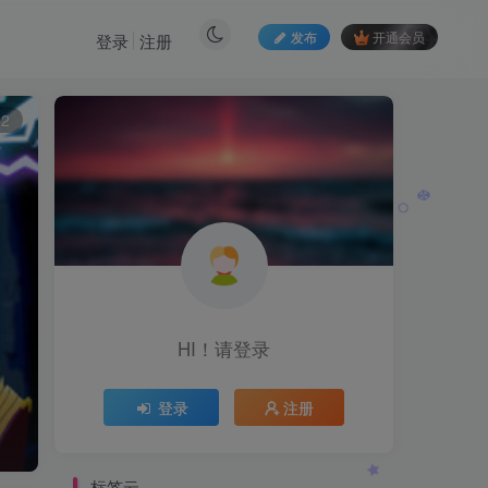
发布
开通会员
登录
注册
12
HI！请登录
登录
注册
标签云