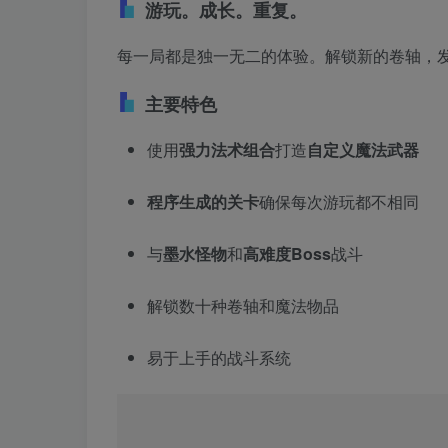
游玩。成长。重复。
每一局都是独一无二的体验。解锁新的卷轴，
主要特色
使用
强力法术组合
打造
自定义魔法武器
程序生成的关卡
确保每次游玩都不相同
与
墨水怪物
和
高难度Boss
战斗
解锁数十种卷轴和魔法物品
易于上手的战斗系统