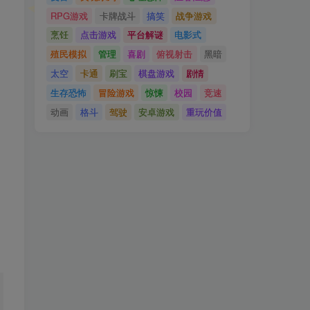
RPG游戏
卡牌战斗
搞笑
战争游戏
烹饪
点击游戏
平台解谜
电影式
。
殖民模拟
管理
喜剧
俯视射击
黑暗
太空
卡通
刷宝
棋盘游戏
剧情
生存恐怖
冒险游戏
惊悚
校园
竞速
动画
格斗
驾驶
安卓游戏
重玩价值