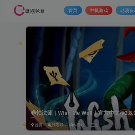
首页
主机游戏
动漫资
卷轴法师｜Wish Me Well｜官方中文-v0.8
首页
电脑游戏
动作游戏
正文