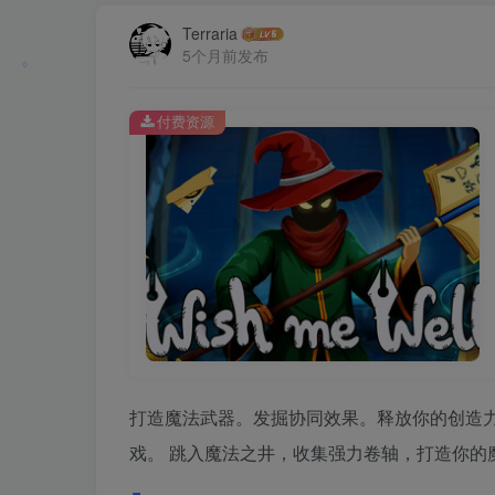
Terraria
5个月前发布
付费资源
打造魔法武器。发掘协同效果。释放你的创造力。 
戏。 跳入魔法之井，收集强力卷轴，打造你的