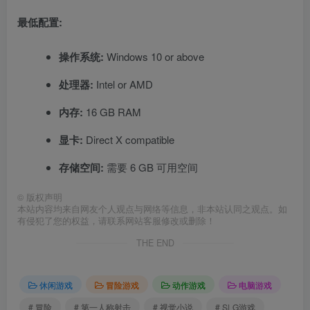
最低配置:
操作系统:
Windows 10 or above
处理器:
Intel or AMD
内存:
16 GB RAM
显卡:
Direct X compatible
存储空间:
需要 6 GB 可用空间
©
版权声明
本站内容均来自网友个人观点与网络等信息，非本站认同之观点。如
有侵犯了您的权益，请联系网站客服修改或删除！
THE END
休闲游戏
冒险游戏
动作游戏
电脑游戏
# 冒险
# 第一人称射击
# 视觉小说
# SLG游戏