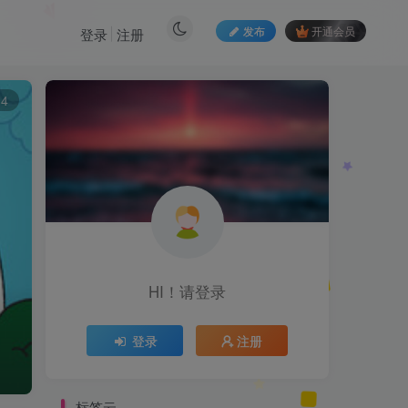
发布
开通会员
登录
注册
14
HI！请登录
登录
注册
标签云