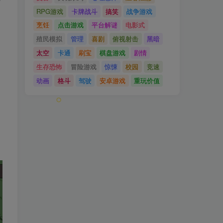
RPG游戏
卡牌战斗
搞笑
战争游戏
烹饪
点击游戏
平台解谜
电影式
殖民模拟
管理
喜剧
俯视射击
黑暗
太空
卡通
刷宝
棋盘游戏
剧情
生存恐怖
冒险游戏
惊悚
校园
竞速
动画
格斗
驾驶
安卓游戏
重玩价值