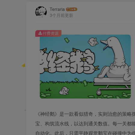
Terraria
3个月前更新
付费资源
《神经鹅》是一款看似猎奇，实则治愈的策略
宝、构筑流水线，以达到通关数值。每一关都
自动化。此后，只需平静观赏鹅宝在碰撞中为