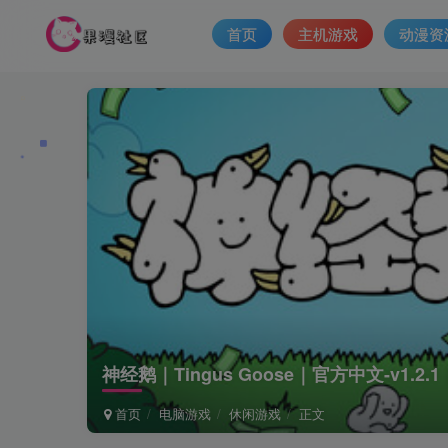
首页
主机游戏
动漫资
神经鹅｜Tingus Goose｜官方中文-v1.2.
首页
电脑游戏
休闲游戏
正文