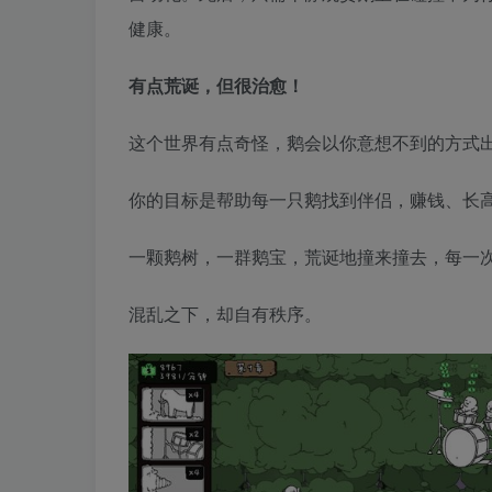
健康。
有点荒诞，但很治愈！
这个世界有点奇怪，鹅会以你意想不到的方式
你的目标是帮助每一只鹅找到伴侣，赚钱、长
一颗鹅树，一群鹅宝，荒诞地撞来撞去，每一
混乱之下，却自有秩序。