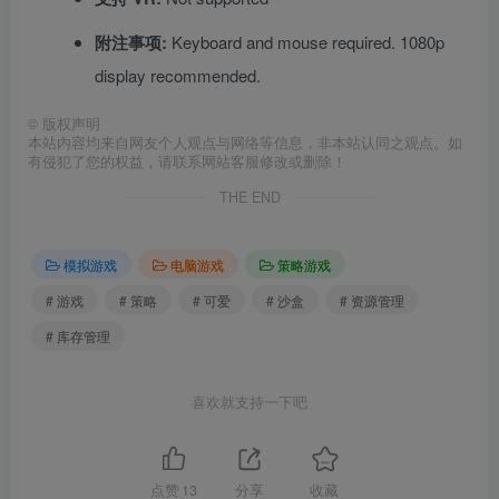
附注事项:
Keyboard and mouse required. 1080p
display recommended.
©
版权声明
本站内容均来自网友个人观点与网络等信息，非本站认同之观点。如
有侵犯了您的权益，请联系网站客服修改或删除！
THE END
模拟游戏
电脑游戏
策略游戏
# 游戏
# 策略
# 可爱
# 沙盒
# 资源管理
# 库存管理
喜欢就支持一下吧
点赞
13
分享
收藏