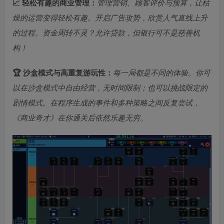
📈 轻松有趣的商业管理：
管理营销、顾客评价与预算，让枯
燥的运营变得轻松有趣。开启广告攻势，欣赏人气直线上升
的过程。资金周转不灵？允许贷款，但银行可不是慈善机
构！
🏆 沙盒模式与高重复游玩性：
每一局都是不同的体验。你可
以在沙盒模式中自由经营，无时间限制；也可以挑战限定的
剧情模式。在程序生成的事件和多种策略之间反复尝试，
《商业奇才》在你通关后依然乐趣无穷。