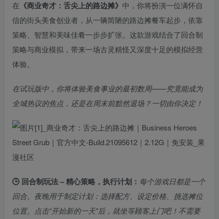
在
《商业奇才：舌尖上的路边摊》
中，你将扮演一位满怀自
信的街头美食创业者，从一辆简陋的路边摊餐车起步，依靠
策略、智慧和美味佳肴一步步扩张。这款游戏结合了回合制
策略与商业模拟，带来一场古灵精怪又深度十足的模拟经营
体验。
在试玩版中，你将体验美食事业的最初数周——究竟能成为
全城热议的焦点，还是在周末前黯然退场？一切由你决定！
🕒 回合制玩法 – 精心策略，执行计划：
每个游戏日都是一个
回合。夜晚用于制定计划：选择配方、设定价格、挑选摊位
位置。点击“开始新的一天”后，就坐等顾客上门吧！不需要