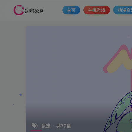
首页
主机游戏
动漫资
竞速
共77篇