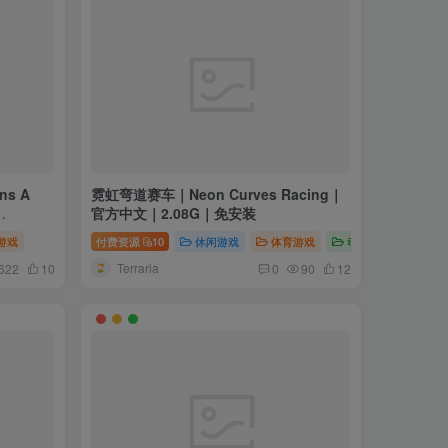
s A
霓虹弯道赛车｜Neon Curves Racing｜
官方中文｜2.08G｜免安装
游戏
付费资源
10
休闲游戏
体育游戏
动作游戏
Terraria
622
10
0
90
12