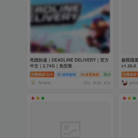
死线快递｜DEADLINE DELIVERY｜官方
极限国度｜
中文｜2.74G｜免安装
v1.30
付费资源
10
休闲游戏
体育游戏
动作游戏
付费资源
Terraria
gam
0
54
9