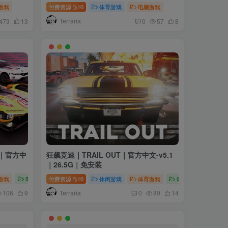
游戏
付费资源
10
体育游戏
电脑游戏
Terraria
473
13
0
57
8
te｜官方中
狂飙竞速｜TRAIL OUT｜官方中文-v5.1
｜26.5G｜免安装
游戏
电脑游戏
付费资源
10
休闲游戏
体育游戏
动作游戏
Terraria
106
9
0
80
14