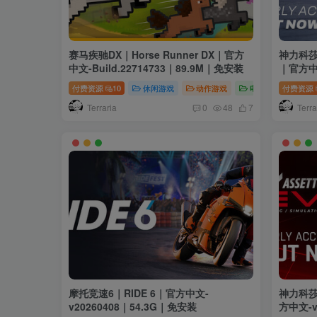
赛马疾驰DX｜Horse Runner DX｜官方
神力科莎：
中文-Build.22714733｜89.9M｜免安装
｜官方中文
付费资源
10
休闲游戏
动作游戏
电脑游戏
付费资源
Terraria
Terra
0
48
7
摩托竞速6｜RIDE 6｜官方中文-
神力科莎E
v20260408｜54.3G｜免安装
方中文-v