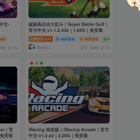
中文-
超级高尔夫大乱斗｜Super Battle Golf｜
官方中文-v1.1.2.436｜1.69G｜免安装
游戏
付费资源
10
休闲游戏
体育游戏
电脑游戏
Terraria
140
10
0
65
12
cer｜官
iRacing 街机版｜iRacing Arcade｜官方
G｜免安装
中文-v1.0.a2｜2.28G｜免安装