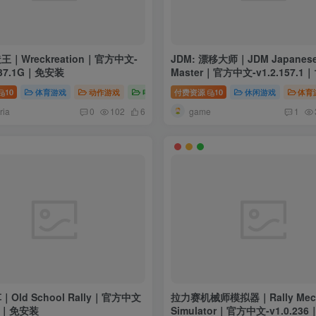
｜Wreckreation｜官方中文-
JDM: 漂移大师｜JDM Japanese 
｜37.1G｜免安装
Master｜官方中文-v1.2.157.1｜
免安装
10
体育游戏
动作游戏
电脑游戏
付费资源
10
休闲游戏
体育
ria
game
0
102
6
1
Old School Rally｜官方中文
拉力赛机械师模拟器｜Rally Mech
G｜免安装
Simulator｜官方中文-v1.0.236