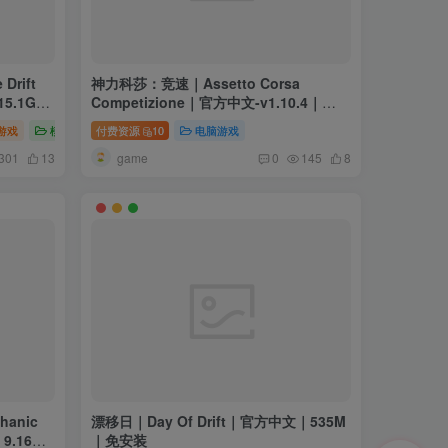
Drift
神力科莎：竞速｜Assetto Corsa
15.1G｜
Competizione｜官方中文-v1.10.4｜
19.1G｜免安装
游戏
模拟游戏
付费资源
10
电脑游戏
game
301
13
0
145
8
anic
漂移日｜Day Of Drift｜官方中文｜535M
｜9.16G
｜免安装