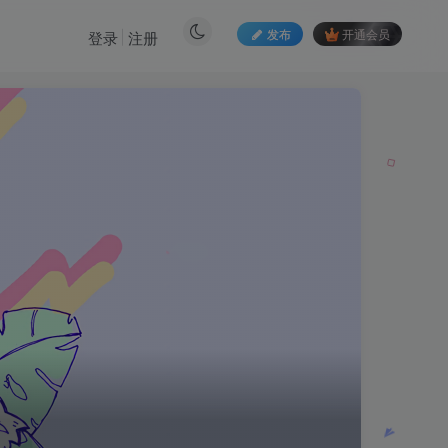
发布
开通会员
登录
注册