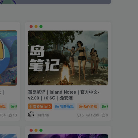
文｜
孤岛笔记｜Island Notes｜官方中文-
v2.00｜16.6G｜免安装
游戏
电脑游戏
付费资源
10
冒险游戏
动作游戏
电脑游戏
Terraria
64
13
5
1299
9