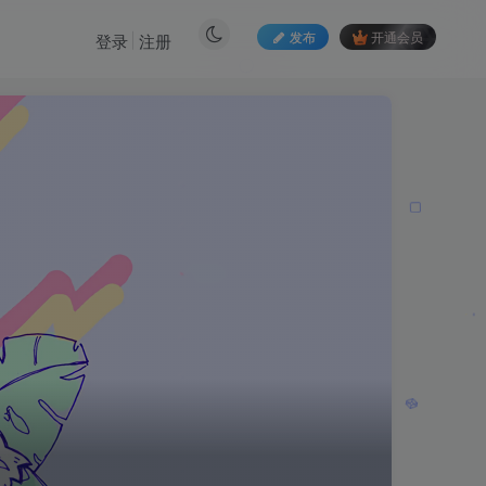
发布
开通会员
登录
注册