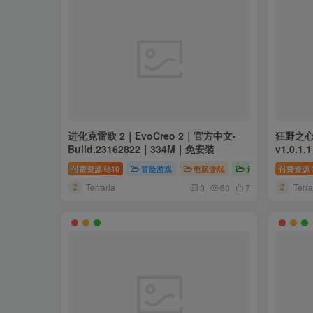
进化克雷欧 2｜EvoCreo 2｜官方中文-
狂野之心
Build.23162822｜334M｜免安装
v1.0.1
付费资源
10
冒险游戏
电脑游戏
角色扮演
付费资源
Terraria
Terra
0
60
7