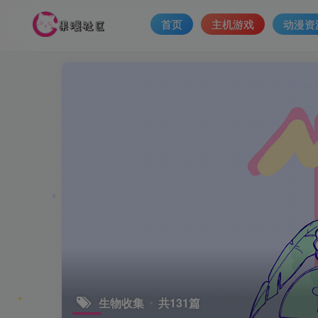
首页
主机游戏
动漫资
生物收集
共131篇