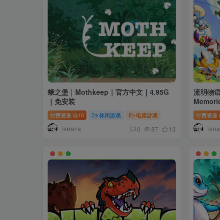
蛾之堡｜Mothkeep｜官方中文｜4.95G
流明物语
｜免安装
Memori
v1.0.0
付费资源
10
休闲游戏
电脑游戏
付费资源
Terraria
Terra
0
87
13