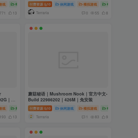
游戏
电脑游戏
付费资源
10
休闲游戏
模拟游戏
电脑游戏
Terraria
771
13
0
55
8
r
蘑菇秘语｜Mushroom Nook｜官方中文-
.02G｜免
Build 22986202｜426M｜免安装
游戏
角色扮演
付费资源
10
休闲游戏
模拟游戏
电脑游戏
Terraria
193
13
1
83
9