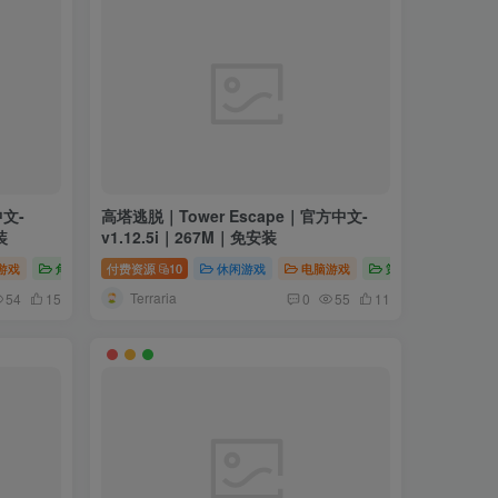
中文-
高塔逃脱｜Tower Escape｜官方中文-
装
v1.12.5i｜267M｜免安装
游戏
角色扮演
付费资源
10
休闲游戏
电脑游戏
策略游戏
Terraria
54
15
0
55
11