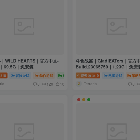
｜WILD HEARTS｜官方中文-
斗食战酱｜GladiEATers｜官方
.1｜69.5G｜免安装
Build.23065759｜1.23G｜免安
10
冒险游戏
动作游戏
电脑游戏
付费资源
10
电脑游戏
策略
ria
Terraria
0
120
10
0