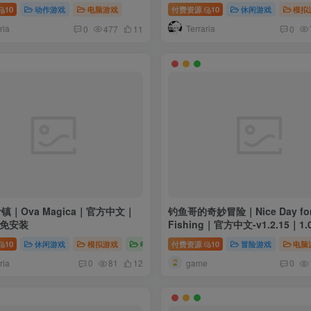
10
动作游戏
电脑游戏
付费资源
10
休闲游戏
模拟
ria
Terraria
0
477
11
0
镇｜Ova Magica｜官方中文｜
钓鱼哥的奇妙冒险｜Nice Day fo
｜免安装
Fishing｜官方中文-v1.2.15｜1
安装
10
休闲游戏
模拟游戏
电脑游戏
付费资源
10
冒险游戏
电脑
ria
game
0
81
12
0