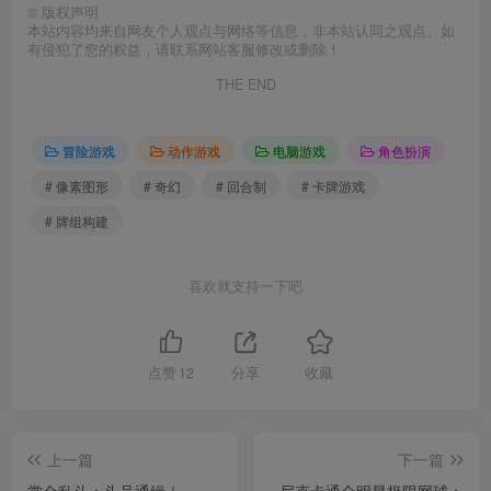
©
版权声明
本站内容均来自网友个人观点与网络等信息，非本站认同之观点。如
有侵犯了您的权益，请联系网站客服修改或删除！
THE END
冒险游戏
动作游戏
电脑游戏
角色扮演
# 像素图形
# 奇幻
# 回合制
# 卡牌游戏
# 牌组构建
喜欢就支持一下吧
点赞
12
分享
收藏
上一篇
下一篇