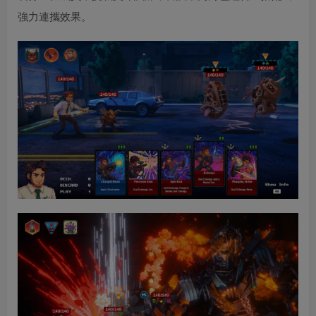
強力連攜效果。