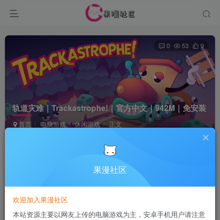
0
53
9
轨道灾难｜Trackastrophe!｜官方中文｜942M｜免安装
首页
电脑游戏
休闲游戏
正文
Terraria
关注
2个月前发布
果漫社区
付费资源
欢迎加入果漫社区
轨道灾难｜Trackastrophe!｜官方中文｜942M｜免安装
本站资源主要以网友上传的电脑游戏为主，安卓手机用户请注意
此内容为付费资源，请付费后查看