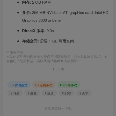
内存:
2 GB RAM
显卡:
256 MB NVidia or ATI graphics card, Intel HD
Graphics 3000 or better
DirectX 版本:
9.0c
存储空间:
需要 1 GB 可用空间
©
版权声明
本站内容均来自网友个人观点与网络等信息，非本站认同之观点。如
有侵犯了您的权益，请联系网站客服修改或删除！
THE END
休闲游戏
电脑游戏
策略游戏
# 可爱
# 解谜
# 建造
# 2.5D
# 火车
喜欢就支持一下吧