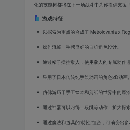
化的技能树都将在下一场战斗中为你提供支援
游戏特征
以探索为重点的合成了 Metroidvania x Ro
操作流畅、手感良好的自机角色设计。
通过帽子操控敌人，使用敌人的专属动作
采用了日本传统纯手绘动画的角色2D动画
仿佛游历于手工绘本和剪纸的世界中的厚
通过神器可以习得二段跳等动作，扩大探
通过魔法和道具的”特性”组合，可演变出