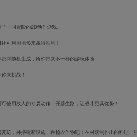
子一同冒险的2D动作游戏。
时还可利用地形来赢得胜利！
牢都将随机生成，给你带来不一样的游玩体验。
等你来挑战！
后可使用敌人的专属动作，开辟生路，让战斗更具优势！
墟瓦砾，并搭建新设施、种植农作物吧！在村落制作出的料理、