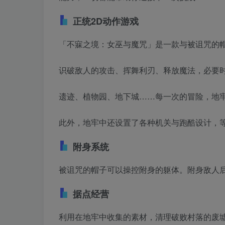
正统2D动作游戏
「不寐之境：女巫与魔咒」是一款与被诅咒的帽
识破敌人的攻击、挥舞利刃、释放魔法，必要
遗迹、植物园、地下城……每一次的冒险，地
此外，地牢中还设置了各种机关与跑酷设计，
附身系统
被诅咒的帽子可以操控附身的躯体。附身敌人
据点经营
利用在地牢中收集的素材，清理破败村落的废