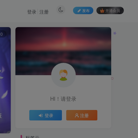
发布
开通会员
登录
注册
10
HI！请登录
装
登录
注册
标签云