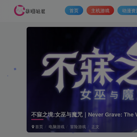
首页
主机游戏
动漫资
不寐之境:女巫与魔咒｜Never Grave: The W
首页
电脑游戏
冒险游戏
正文