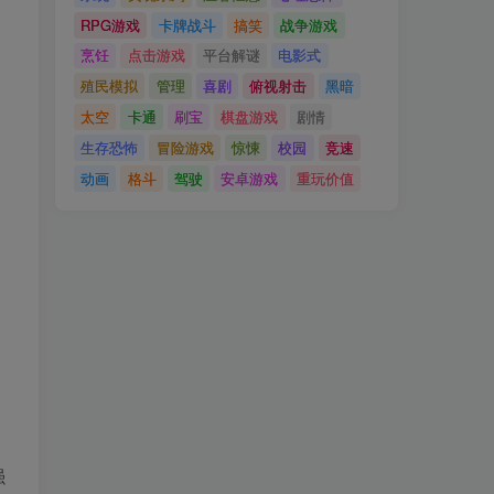
RPG游戏
卡牌战斗
搞笑
战争游戏
烹饪
点击游戏
平台解谜
电影式
殖民模拟
管理
喜剧
俯视射击
黑暗
太空
卡通
刷宝
棋盘游戏
剧情
生存恐怖
冒险游戏
惊悚
校园
竞速
动画
格斗
驾驶
安卓游戏
重玩价值
强