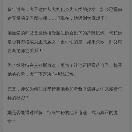
多年过去，犬子这位从犬丸化身为人类的少女，如今已是前
途无量的见习魔法师……但现在，她遇到大麻烦了！
她最爱的师父竟逼她接受魔法协会设下的严酷试炼，考核她
是否有资格成为正式魔女！更可怕的是，如果失败，师父就
要断绝师徒关系！
为了继续待在艾欧斯身边，更为了让他正眼看待自己、接受
她的心意，犬子下定决心挑战试炼！
究竟，师父为何如此坚持要她参加考验？遗迹之中又藏着怎
样的秘密？
她是否能通过试炼，征服神秘的地下遗迹，成为真正的魔
女？