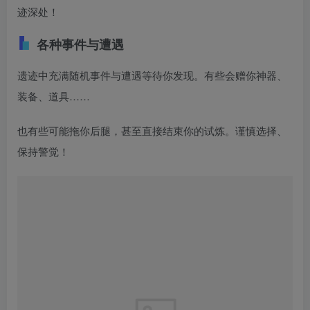
迹深处！
各种事件与遭遇
遗迹中充满随机事件与遭遇等待你发现。有些会赠你神器、
装备、道具……
也有些可能拖你后腿，甚至直接结束你的试炼。谨慎选择、
保持警觉！