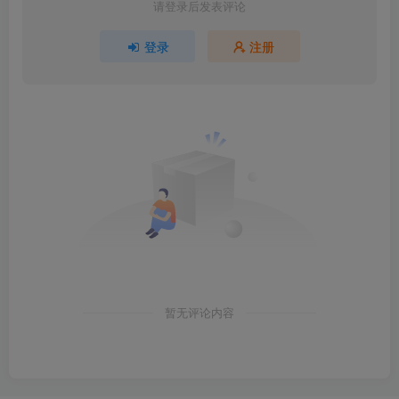
暂无评论内容
友链申请
免责声明
广告合作
聚合标签
关于我们
Copyright © 2024 ·
果漫社区
· 邮箱 ·
xp007@gmanshequ.cc