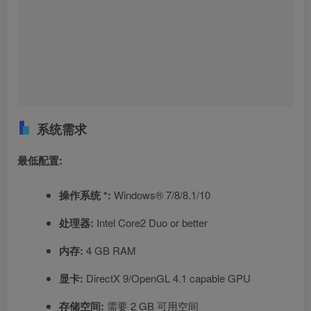
系统需求
最低配置:
操作系统 *:
Windows® 7/8/8.1/10
处理器:
Intel Core2 Duo or better
内存:
4 GB RAM
显卡:
DirectX 9/OpenGL 4.1 capable GPU
存储空间:
需要 2 GB 可用空间
©
版权声明
本站内容均来自网友个人观点与网络等信息，非本站认同之观点。如
有侵犯了您的权益，请联系网站客服修改或删除！
THE END
冒险游戏
电脑游戏
角色扮演