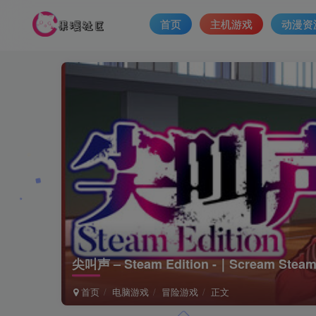
首页
主机游戏
动漫资
尖叫声 – Steam Edition -｜Scream St
首页
电脑游戏
冒险游戏
正文