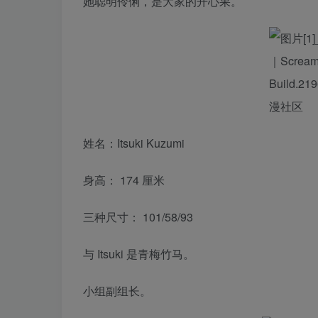
她聪明伶俐，是大家的开心果。
姓名：Itsuki Kuzumi
身高： 174 厘米
三种尺寸： 101/58/93
与 Itsuki 是青梅竹马。
小组副组长。