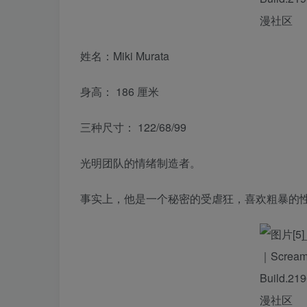
姓名：Miki Murata
身高： 186 厘米
三种尺寸： 122/68/99
光明团队的情绪制造者。
事实上，他是一个秘密的受虐狂，喜欢粗暴的