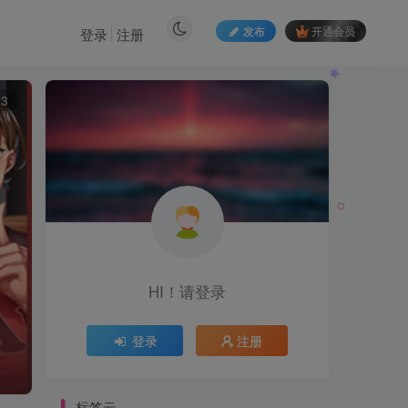
发布
开通会员
登录
注册
13
HI！请登录
登录
注册
标签云