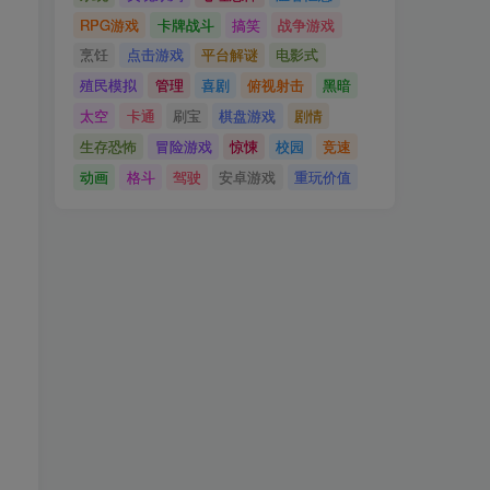
RPG游戏
卡牌战斗
搞笑
战争游戏
烹饪
点击游戏
平台解谜
电影式
殖民模拟
管理
喜剧
俯视射击
黑暗
太空
卡通
刷宝
棋盘游戏
剧情
生存恐怖
冒险游戏
惊悚
校园
竞速
动画
格斗
驾驶
安卓游戏
重玩价值