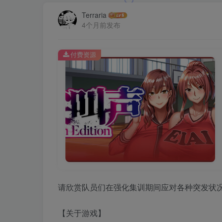
Terraria
4个月前发布
付费资源
请欣赏队员们在强化集训期间应对各种突发状
【关于游戏】