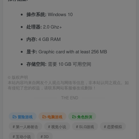
操作系统:
Windows 10
处理器:
2.0 Ghz+
内存:
4 GB RAM
显卡:
Graphic card with at least 256 MB
存储空间:
需要 10 GB 可用空间
©
版权声明
本站内容均来自网友个人观点与网络等信息，非本站认同之观点。如
有侵犯了您的权益，请联系网站客服修改或删除！
THE END
冒险游戏
电脑游戏
角色扮演
# 第一人称射击
# 视觉小说
# SLG游戏
# 恋爱模拟
# 互动小说
# 3D