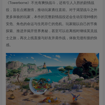
《Towerborne》不光有爽快战斗，还有引人入胜的剧情战
役，旨在点燃激情，推动玩家勇往直前。对于渴望战斗之外
更多体验的玩家，本作的完整剧情战役还会生动呈现钟楼的
安危、角色的命运与生死存亡的危机。玩家能以自己的节奏
探索、推进并揭开世界奥秘，甚至可以在离线时继续英灵战
士之旅，再次上线直接与好友并肩作战，体验无缝衔接的快
感。