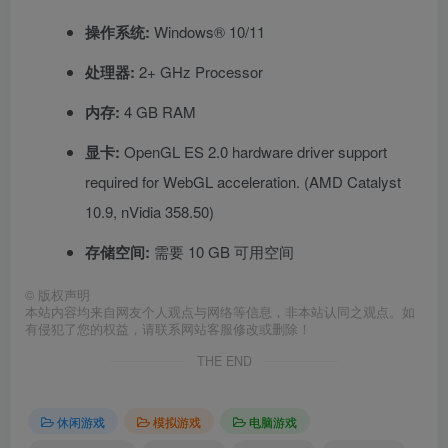
操作系统:
Windows® 10/11
处理器:
2+ GHz Processor
内存:
4 GB RAM
显卡:
OpenGL ES 2.0 hardware driver support
required for WebGL acceleration. (AMD Catalyst
10.9, nVidia 358.50)
存储空间:
需要 10 GB 可用空间
©
版权声明
本站内容均来自网友个人观点与网络等信息，非本站认同之观点。如
有侵犯了您的权益，请联系网站客服修改或删除！
THE END
休闲游戏
模拟游戏
电脑游戏