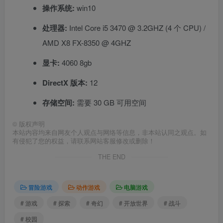
操作系统:
win10
处理器:
Intel Core i5 3470 @ 3.2GHZ (4 个 CPU) /
AMD X8 FX-8350 @ 4GHZ
显卡:
4060 8gb
DirectX 版本:
12
存储空间:
需要 30 GB 可用空间
©
版权声明
本站内容均来自网友个人观点与网络等信息，非本站认同之观点。如
有侵犯了您的权益，请联系网站客服修改或删除！
THE END
冒险游戏
动作游戏
电脑游戏
# 游戏
# 探索
# 奇幻
# 开放世界
# 战斗
# 校园