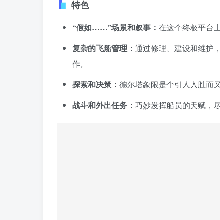
特色
“假如……”场景和叙事：
在这个终极平台
复杂的飞船管理：
通过修理、建设和维护
作。
探索和决策：
德尔塔象限是个引人入胜而
战斗和外出任务：
巧妙发挥船员的天赋，