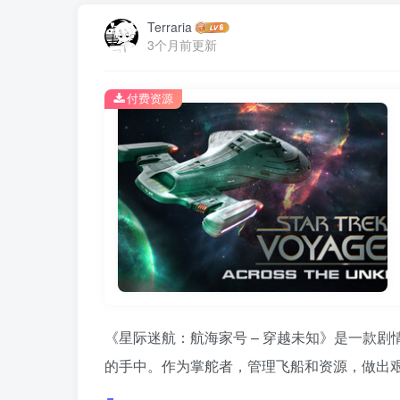
Terraria
3个月前更新
付费资源
《星际迷航：航海家号 – 穿越未知》是一款剧
的手中。作为掌舵者，管理飞船和资源，做出