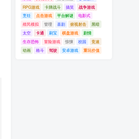
RPG游戏
卡牌战斗
搞笑
战争游戏
烹饪
点击游戏
平台解谜
电影式
殖民模拟
管理
喜剧
俯视射击
黑暗
太空
卡通
刷宝
棋盘游戏
剧情
生存恐怖
冒险游戏
惊悚
校园
竞速
动画
格斗
驾驶
安卓游戏
重玩价值