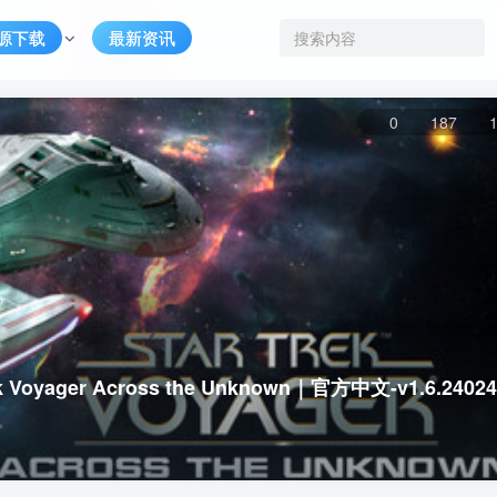
源下载
最新资讯
0
187
yager Across the Unknown｜官方中文-v1.6.2402