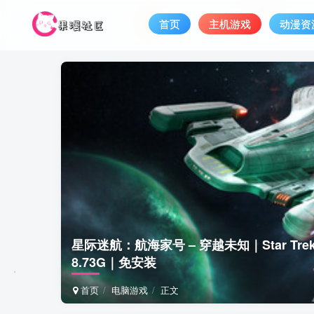
首页
主机游戏
动漫资
星际迷航：航海家号 – 穿越未知｜Star Trek Vo
8.73G｜免安装
首页
电脑游戏
正文