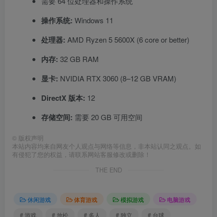
需要 64 位处理器和操作系统
操作系统:
Windows 11
处理器:
AMD Ryzen 5 5600X (6 core or better)
内存:
32 GB RAM
显卡:
NVIDIA RTX 3060 (8–12 GB VRAM)
DirectX 版本:
12
存储空间:
需要 20 GB 可用空间
©
版权声明
本站内容均来自网友个人观点与网络等信息，非本站认同之观点。如
有侵犯了您的权益，请联系网站客服修改或删除！
THE END
休闲游戏
体育游戏
模拟游戏
电脑游戏
# 游戏
# 放松
# 多人
# 独立
# 台球