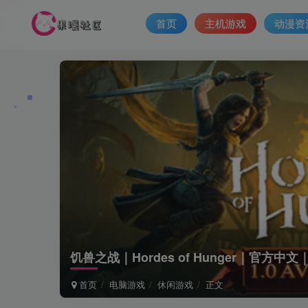
首页
主机游戏
动漫资
饥兽之战｜Hordes of Hunger｜官方中文
首页
电脑游戏
休闲游戏
正文