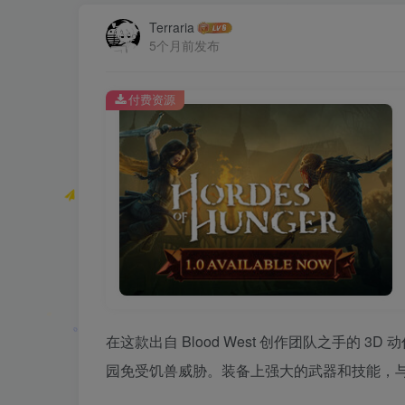
Terraria
5个月前发布
付费资源
在这款出自 Blood West 创作团队之手的
园免受饥兽威胁。装备上强大的武器和技能，