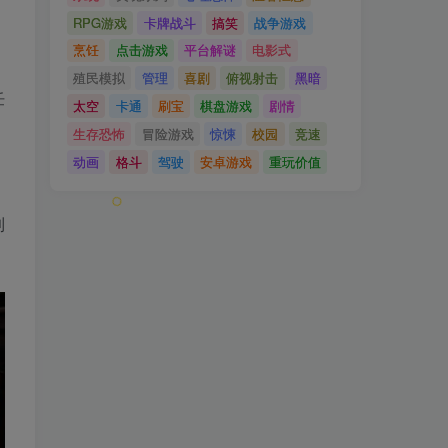
RPG游戏
卡牌战斗
搞笑
战争游戏
烹饪
点击游戏
平台解谜
电影式
殖民模拟
管理
喜剧
俯视射击
黑暗
任
太空
卡通
刷宝
棋盘游戏
剧情
生存恐怖
冒险游戏
惊悚
校园
竞速
动画
格斗
驾驶
安卓游戏
重玩价值
到