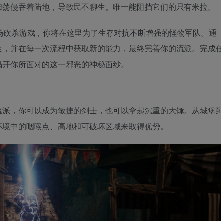
扫荡侵吞着陆地，导致民不聊生。唯一能阻挡它们的只有米拉。
因素的竞技场砍杀游戏，你将在这里为了生存对抗不断增强的怪物军队。通
装，并在每一次流程中获取新的能力，最终完善你的流派。完成
揭开你所面对的这一邪恶的神秘面纱。
流派，你可以成为敏捷的剑士，也可以拿起沉重的大锤。从城堡
环境中的咽喉点、高地和可破坏区域来取得优势。