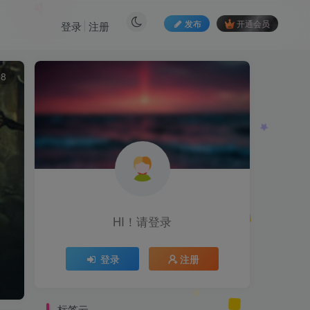
发布
开通会员
登录
注册
8
HI！请登录
登录
注册
标签云