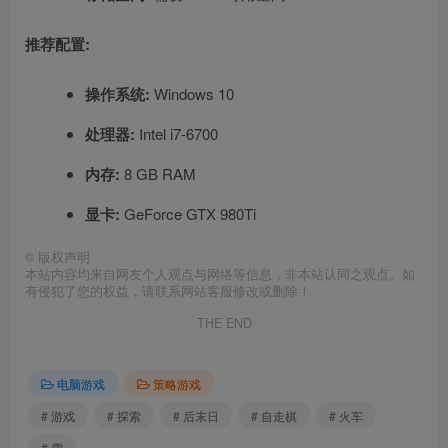
推荐配置:
操作系统:
Windows 10
处理器:
Intel i7-6700
内存:
8 GB RAM
显卡:
GeForce GTX 980Ti
©
版权声明
本站内容均来自网友个人观点与网络等信息，非本站认同之观点。如
有侵犯了您的权益，请联系网站客服修改或删除！
THE END
电脑游戏
策略游戏
# 游戏
# 探索
# 后末日
# 自走棋
# 火车
# 雪