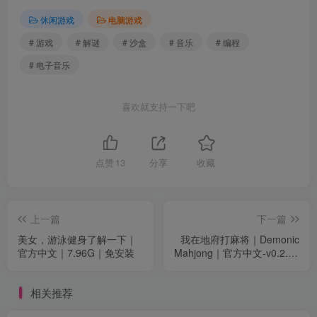
休闲游戏
电脑游戏
# 游戏
# 解谜
# 沙盒
# 音乐
# 编程
# 电子音乐
喜欢就支持一下吧
点赞
13
分享
收藏
上一篇
下一篇
美女，游泳健身了解一下｜
我在地府打麻将｜Demonic
官方中文｜7.96G｜免安装
Mahjong｜官方中文-v0.2.57
｜7.23G｜免安装
相关推荐