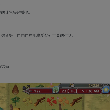
斗！
阱的迷宫等难关吧。
、钓鱼等，自由自在地享受梦幻世界的生活。
而结婚。