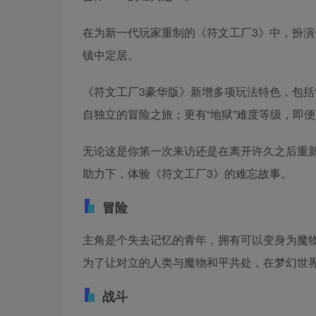
在为新一代玩家重制的《符文工厂3》中，扮
镇中定居。
《符文工厂3豪华版》新增多项玩法特色，包括
自独立的冒险之旅；更有“地狱”难度等级，即
无论这是你第一次来访还是在离开许久之后重
助力下，体验《符文工厂3》的难忘故事。
冒险
主角是个失去记忆的青年，拥有可以变身为魔
为了让对立的人类与魔物和平共处，在梦幻世
战斗