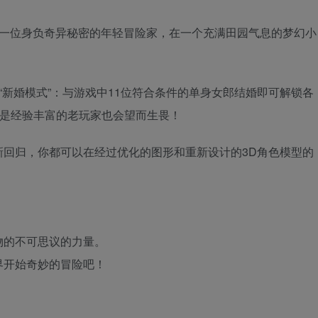
演一位身负奇异秘密的年轻冒险家，在一个充满田园气息的梦幻小
“新婚模式”：与游戏中11位符合条件的单身女郎结婚即可解锁各
便是经验丰富的老玩家也会望而生畏！
新回归，你都可以在经过优化的图形和重新设计的3D角色模型的
物的不可思议的力量。
界开始奇妙的冒险吧！