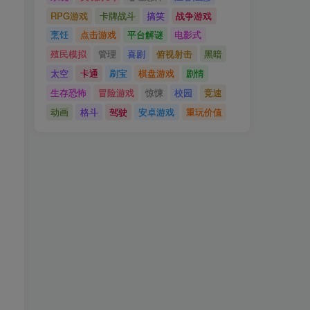
RPG游戏
卡牌战斗
搞笑
战争游戏
烹饪
点击游戏
平台解谜
电影式
殖民模拟
管理
喜剧
俯视射击
黑暗
太空
卡通
刷宝
棋盘游戏
剧情
生存恐怖
冒险游戏
惊悚
校园
竞速
动画
格斗
驾驶
安卓游戏
重玩价值