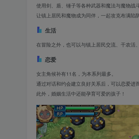
使用剑、盾、锤子等各种武器和魔法与魔物战
让镇上居民和魔物成为同伴，一起攻克布满陷
生活
在冒险之外，也可以与镇上居民交流、干农活
恋爱
女主角候补有11名，为本系列最多。
通过对话和约会建立良好关系后，可以恋爱进
此外，婚姻生活中还能孕育可爱的孩子！