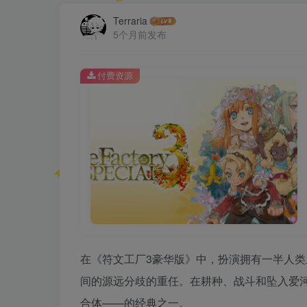
Terraria
5个月前发布
付费资源
在《符文工厂3豪华版》中，扮演拥有一半人
间的源远分歧的重任。在耕种、战斗和坠入爱河
合体——的经典之一。