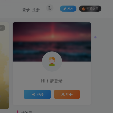
发布
开通会员
登录
注册
13
HI！请登录
登录
注册
标签云