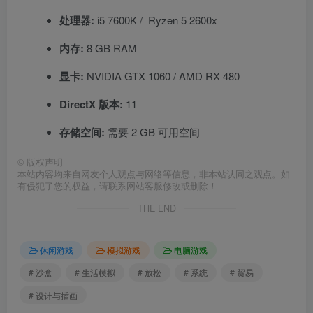
处理器:
i5 7600K / Ryzen 5 2600x
内存:
8 GB RAM
显卡:
NVIDIA GTX 1060 / AMD RX 480
DirectX 版本:
11
存储空间:
需要 2 GB 可用空间
©
版权声明
本站内容均来自网友个人观点与网络等信息，非本站认同之观点。如
有侵犯了您的权益，请联系网站客服修改或删除！
THE END
休闲游戏
模拟游戏
电脑游戏
# 沙盒
# 生活模拟
# 放松
# 系统
# 贸易
# 设计与插画