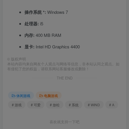
操作系统 *:
Windows 7
处理器:
i5
内存:
400 MB RAM
显卡:
Intel HD Graphics 4400
©
版权声明
本站内容均来自网友个人观点与网络等信息，非本站认同之观点。如
有侵犯了您的权益，请联系网站客服修改或删除！
THE END
休闲游戏
电脑游戏
# 游戏
# 可爱
# 放松
# 系统
# WIND
# A
喜欢就支持一下吧