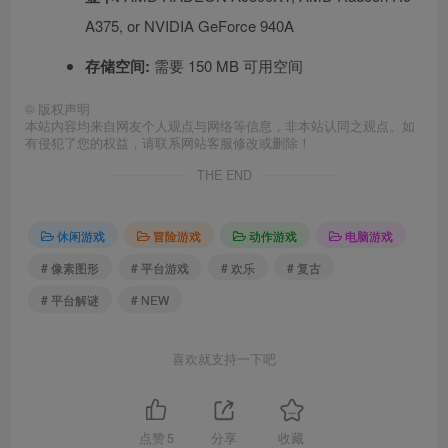
A375, or NVIDIA GeForce 940A
存储空间:
需要 150 MB 可用空间
©
版权声明
本站内容均来自网友个人观点与网络等信息，非本站认同之观点。如
有侵犯了您的权益，请联系网站客服修改或删除！
THE END
休闲游戏
冒险游戏
动作游戏
电脑游戏
# 像素图形
# 平台游戏
# 欢乐
# 复古
# 平台解谜
# NEW
喜欢就支持一下吧
点赞
5
分享
收藏