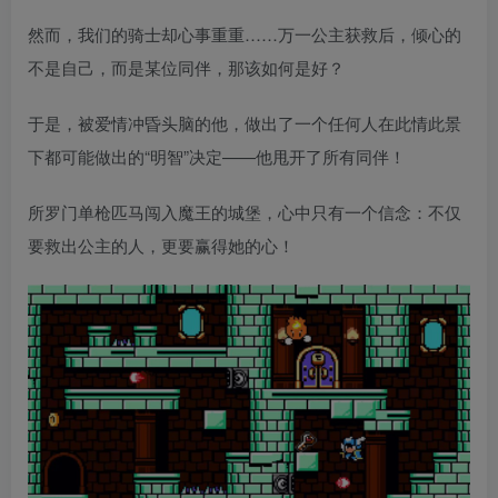
然而，我们的骑士却心事重重……万一公主获救后，倾心的
不是自己，而是某位同伴，那该如何是好？
于是，被爱情冲昏头脑的他，做出了一个任何人在此情此景
下都可能做出的“明智”决定——他甩开了所有同伴！
所罗门单枪匹马闯入魔王的城堡，心中只有一个信念：不仅
要救出公主的人，更要赢得她的心！