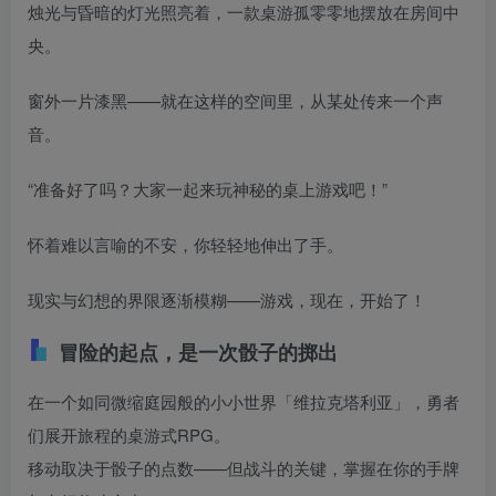
烛光与昏暗的灯光照亮着，一款桌游孤零零地摆放在房间中
央。
窗外一片漆黑——就在这样的空间里，从某处传来一个声
音。
“准备好了吗？大家一起来玩神秘的桌上游戏吧！”
怀着难以言喻的不安，你轻轻地伸出了手。
现实与幻想的界限逐渐模糊——游戏，现在，开始了！
冒险的起点，是一次骰子的掷出
在一个如同微缩庭园般的小小世界「维拉克塔利亚」，勇者
们展开旅程的桌游式RPG。
移动取决于骰子的点数——但战斗的关键，掌握在你的手牌