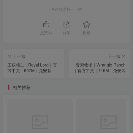
喜欢就支持一下吧
点赞
14
分享
收藏
上一篇
下一篇
王权领主｜Royal Lord｜官
套索牧场｜Wrangle Ranch
方中文｜597M｜免安装
｜官方中文｜715M｜免安装
相关推荐