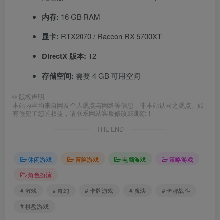
内存:
16 GB RAM
显卡:
RTX2070 / Radeon RX 5700XT
DirectX 版本:
12
存储空间:
需要 4 GB 可用空间
©
版权声明
本站内容均来自网友个人观点与网络等信息，非本站认同之观点。如
有侵犯了您的权益，请联系网站客服修改或删除！
THE END
休闲游戏
冒险游戏
电脑游戏
策略游戏
角色扮演
# 游戏
# 奇幻
# 卡牌游戏
# 魔法
# 卡牌战斗
# 棋盘游戏