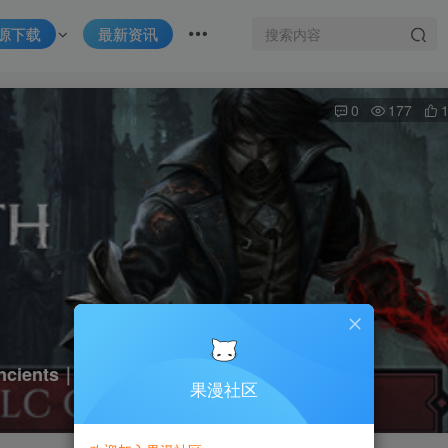
源下载
最新资讯
0
177
Ancients｜官方中文-v2.1.0｜2.33G｜免安装
果漫社区