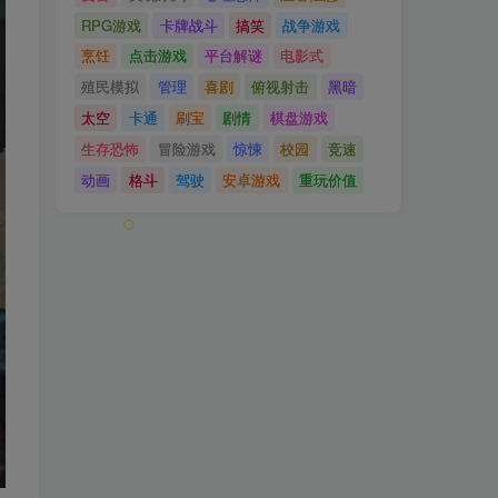
RPG游戏
卡牌战斗
搞笑
战争游戏
烹饪
点击游戏
平台解谜
电影式
殖民模拟
管理
喜剧
俯视射击
黑暗
太空
卡通
刷宝
剧情
棋盘游戏
生存恐怖
冒险游戏
惊悚
校园
竞速
动画
格斗
驾驶
安卓游戏
重玩价值