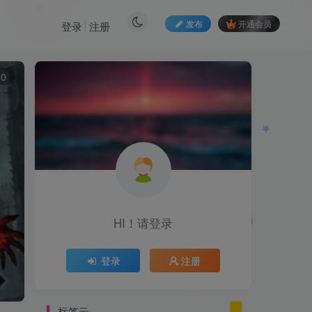
发布
开通会员
登录
注册
10
HI！请登录
登录
注册
标签云