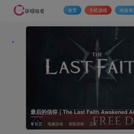
首页
主机游戏
动漫资
最后的信仰｜The Last Faith Awakened 
首页
电脑游戏
冒险游戏
正文