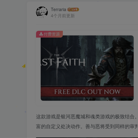
Terraria
4个月前更新
付费资源
这款游戏是银河恶魔城和魂类游戏的极致结合。The
富的自定义处决动作。善与恶将受到同样的审