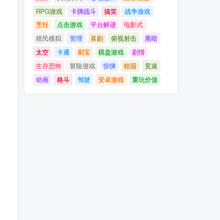
RPG游戏
卡牌战斗
搞笑
战争游戏
烹饪
点击游戏
平台解谜
电影式
殖民模拟
管理
喜剧
俯视射击
黑暗
太空
卡通
刷宝
棋盘游戏
剧情
生存恐怖
冒险游戏
惊悚
校园
竞速
动画
格斗
驾驶
安卓游戏
重玩价值