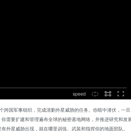
speed
一个跨国军事组织，完成清剿外星威胁的任务。你暗中潜伏，一旦
。你需要扩建和管理遍布全球的秘密基地网络，并推进研究和发
里有外星威胁出现，就在哪里训练、武装和指挥你的地面部队。