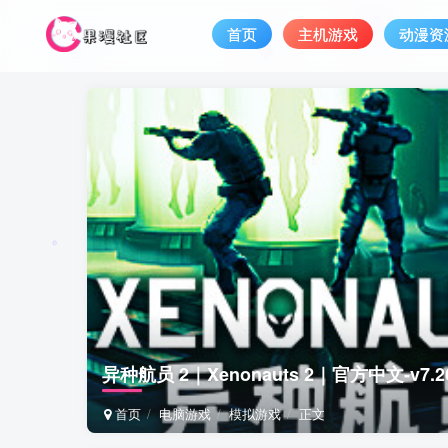
首页
主机游戏
动漫资
异种航员 2｜Xenonauts 2｜官方中文-v7.
首页
电脑游戏
模拟游戏
正文