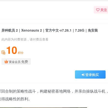
关注
异种航员 2｜Xenonauts 2｜官方中文-v7.26.1｜7.26G｜免安装
此内容为付费资源，请付费后查看
10
积分
免费
黄金会员
登录购买
挥回合制的策略性战斗，构建秘密基地网络，并亲自操纵战斗机
取得战略性的胜利。