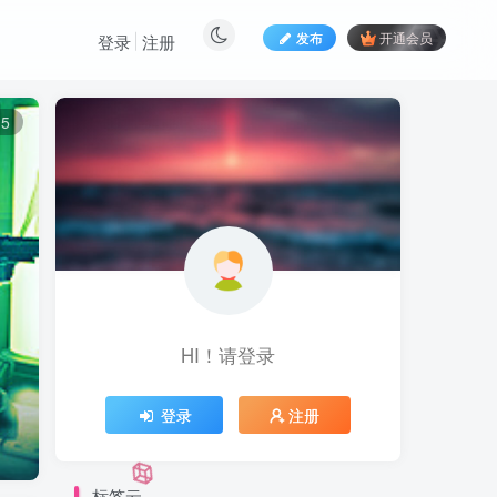
发布
开通会员
登录
注册
5
HI！请登录
登录
注册
标签云