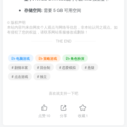
存储空间:
需要 5 GB 可用空间
©
版权声明
本站内容均来自网友个人观点与网络等信息，非本站认同之观点。如
有侵犯了您的权益，请联系网站客服修改或删除！
THE END
电脑游戏
策略游戏
角色扮演
# 剧情丰富
# 回合制
# 恋爱模拟
# 悬疑
# 点击游戏
# 独立
喜欢就支持一下吧
点赞
10
分享
收藏
1