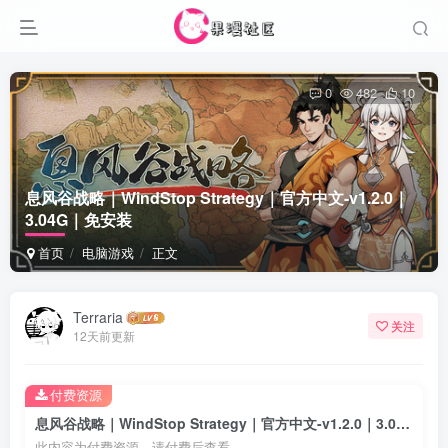
0
482
10
息风谷战略｜WindStop Strategy｜官方中文-v1.2.0｜
3.04G｜免安装
首页
电脑游戏
正文
Terraria
关注
12天前更新
付费资源
息风谷战略｜WindStop Strategy｜官方中文-v1.2.0｜3.04G｜免安装
此内容为付费资源，请付费后查看