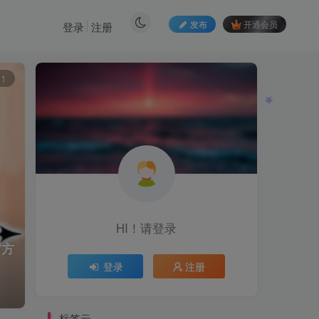
发布
开通会员
登录
注册
11
HI！请登录
官方
登录
注册
标签云