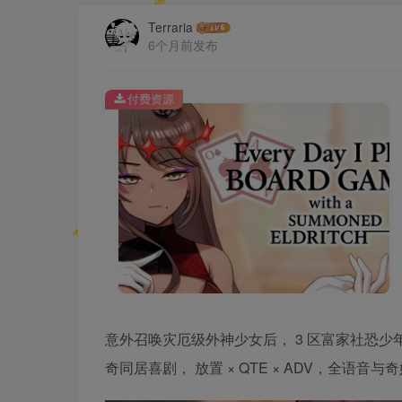
Terraria
6个月前发布
付费资源
意外召唤灾厄级外神少女后， 3 区富家社恐少
奇同居喜剧， 放置 × QTE × ADV，全语音