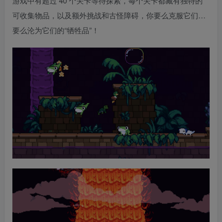
游戏中有超过 40 个关卡等待探索，每个关卡都藏有独特的
可收集物品，以及额外挑战和古怪障碍，你要么克服它们…
要么沦为它们的“牺牲品”！