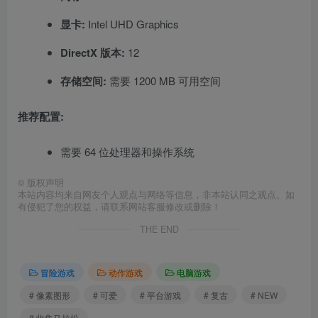
显卡:
Intel UHD Graphics
DirectX 版本:
12
存储空间:
需要 1200 MB 可用空间
推荐配置:
需要 64 位处理器和操作系统
©
版权声明
本站内容均来自网友个人观点与网络等信息，非本站认同之观点。如
有侵犯了您的权益，请联系网站客服修改或删除！
THE END
冒险游戏
动作游戏
电脑游戏
# 像素图形
# 可爱
# 平台游戏
# 复古
# NEW
# 收集马拉松