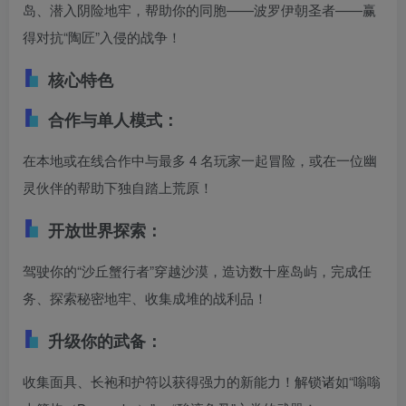
岛、潜入阴险地牢，帮助你的同胞——波罗伊朝圣者——赢
得对抗“陶匠”入侵的战争！
核心特色
合作与单人模式：
在本地或在线合作中与最多 4 名玩家一起冒险，或在一位幽
灵伙伴的帮助下独自踏上荒原！
开放世界探索：
驾驶你的“沙丘蟹行者”穿越沙漠，造访数十座岛屿，完成任
务、探索秘密地牢、收集成堆的战利品！
升级你的武备：
收集面具、长袍和护符以获得强力的新能力！解锁诸如“嗡嗡