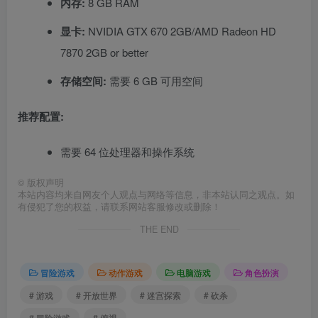
内存:
8 GB RAM
显卡:
NVIDIA GTX 670 2GB/AMD Radeon HD
7870 2GB or better
存储空间:
需要 6 GB 可用空间
推荐配置:
需要 64 位处理器和操作系统
©
版权声明
本站内容均来自网友个人观点与网络等信息，非本站认同之观点。如
有侵犯了您的权益，请联系网站客服修改或删除！
THE END
冒险游戏
动作游戏
电脑游戏
角色扮演
# 游戏
# 开放世界
# 迷宫探索
# 砍杀
# 冒险游戏
# 俯视