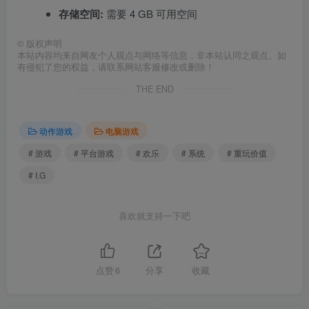
存储空间:
需要 4 GB 可用空间
©
版权声明
本站内容均来自网友个人观点与网络等信息，非本站认同之观点。如
有侵犯了您的权益，请联系网站客服修改或删除！
THE END
动作游戏
电脑游戏
# 游戏
# 平台游戏
# 欢乐
# 系统
# 重玩价值
# I.G
喜欢就支持一下吧
点赞
6
分享
收藏