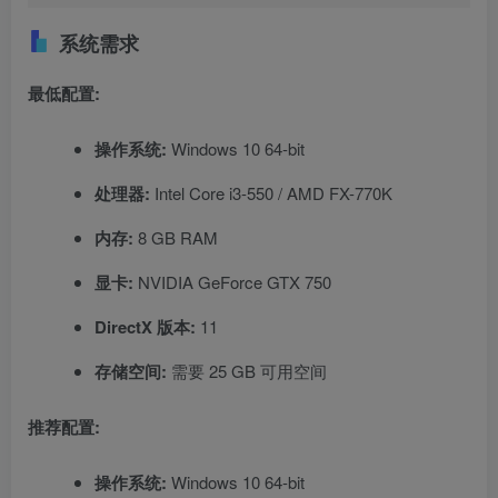
系统需求
最低配置:
操作系统:
Windows 10 64-bit
处理器:
Intel Core i3-550 / AMD FX-770K
内存:
8 GB RAM
显卡:
NVIDIA GeForce GTX 750
DirectX 版本:
11
存储空间:
需要 25 GB 可用空间
推荐配置:
操作系统:
Windows 10 64-bit