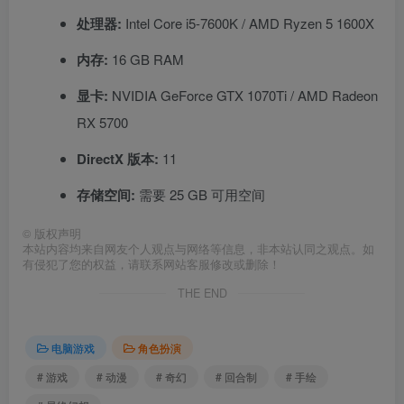
处理器:
Intel Core i5-7600K / AMD Ryzen 5 1600X
内存:
16 GB RAM
显卡:
NVIDIA GeForce GTX 1070Ti / AMD Radeon
RX 5700
DirectX 版本:
11
存储空间:
需要 25 GB 可用空间
©
版权声明
本站内容均来自网友个人观点与网络等信息，非本站认同之观点。如
有侵犯了您的权益，请联系网站客服修改或删除！
THE END
电脑游戏
角色扮演
# 游戏
# 动漫
# 奇幻
# 回合制
# 手绘