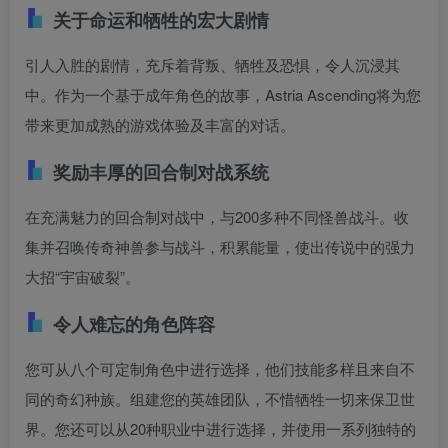
关于命运和牺牲的宏大剧情
引人入胜的剧情，充斥着背叛、牺牲及恐惧，令人沉浸其
中。作为一个基于成年角色的故事，Astria Ascending将为您
带来更加成熟的游戏体验及丰富的对话。
奖励丰厚的回合制对战系统
在充满魅力的回合制对战中，与200多种不同怪兽战斗。收
集并召唤传奇神兽参与战斗，积累能量，使出传说中的强力
大招“宇宙破裂”。
令人难忘的角色阵容
您可从八个可定制角色中进行选择，他们技能多样且来自不
同的奇幻种族。组建您的英雄团队，不惜牺牲一切来保卫世
界。您还可以从20种职业中进行选择，并使用一系列独特的