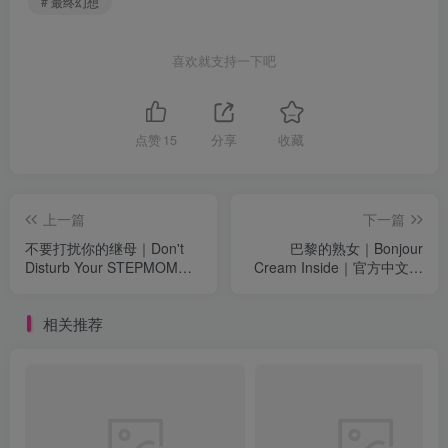
# 最终幻想
喜欢就支持一下吧
点赞
15
分享
收藏
上一篇
下一篇
不要打扰你的继母｜Don't
巴黎的熟女｜Bonjour
Disturb Your STEPMOM｜
Cream Inside｜官方中文｜
官方中文-v0.0096.99.5.4｜
2.12G｜免安装
14.6G｜免安装
相关推荐