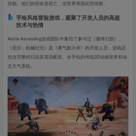
技能。他们的宿命是死亡，但世界将因此而得救。
手绘风格冒险游戏，凝聚了开发人员的高超
技术与热情
Astria Ascending游戏团队中集结了参与过《最终幻想》、
《尼尔：机械纪元》及《勇气默示录》的开发人员，游戏还
包含完整的日语及英语配音、全手绘的传统2D动画世界和动
态天气系统。