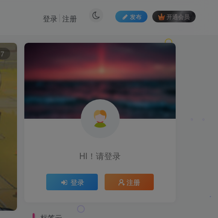
发布
开通会员
登录
注册
7
HI！请登录
登录
注册
标签云