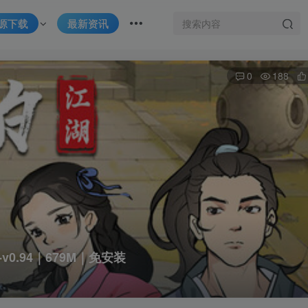
源下载
最新资讯
0
188
-v0.94｜679M｜免安装