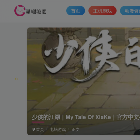
首页
主机游戏
动漫资
少侠的江湖｜My Tale Of XiaKe｜官方中文
首页
电脑游戏
正文