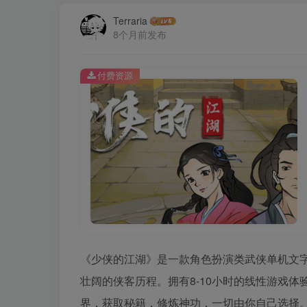
Terraria
8个月前发布
付费资源
《少侠的江湖》是一款角色扮演类武侠单机文
壮阔的侠客历程。拥有8-10小时的线性游戏
界，获取秘籍，修炼神功，一切由你自己选择