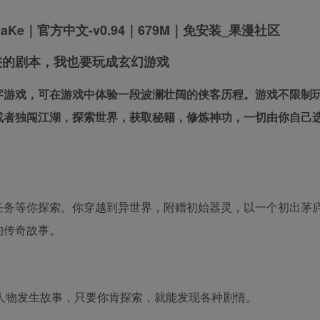
侠的剧本，我也要玩成玄幻游戏
字游戏，可在游戏中体验一段波澜壮阔的侠客历程。游戏不限制
或者独闯江湖，探索世界，获取秘籍，修炼神功，一切由你自己
情任务等你探索。你穿越到异世界，附赠初始器灵，以一个初出茅
的传奇故事。
人物发生故事，只要你肯探索，就能发现各种剧情。