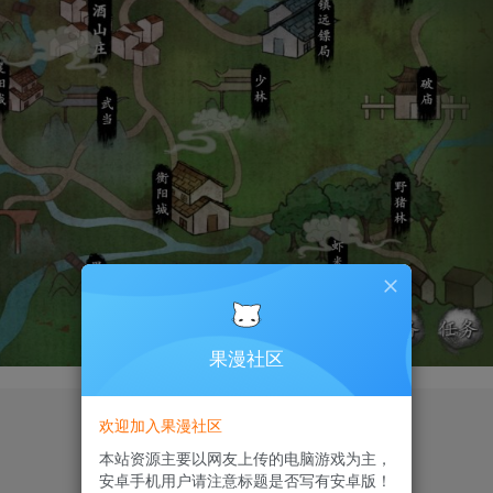
果漫社区
欢迎加入果漫社区
本站资源主要以网友上传的电脑游戏为主，
安卓手机用户请注意标题是否写有安卓版！