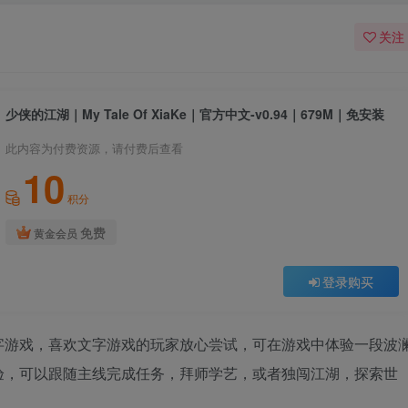
关注
少侠的江湖｜My Tale Of XiaKe｜官方中文-v0.94｜679M｜免安装
此内容为付费资源，请付费后查看
10
积分
免费
黄金会员
登录购买
字游戏，喜欢文字游戏的玩家放心尝试，可在游戏中体验一段波
体验，可以跟随主线完成任务，拜师学艺，或者独闯江湖，探索世
。