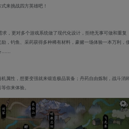
方式来挑战四方英雄吧！
需求，更对多个游戏系统做了现代化设计，拒绝无事可做和重复
奖励，钓鱼、采药获得多种稀有材料，豪赌一场体验一本万利，
备……
随机属性，想要变强就来锻造极品装备；丹药自由炼制，战斗消
喜等你来体验。