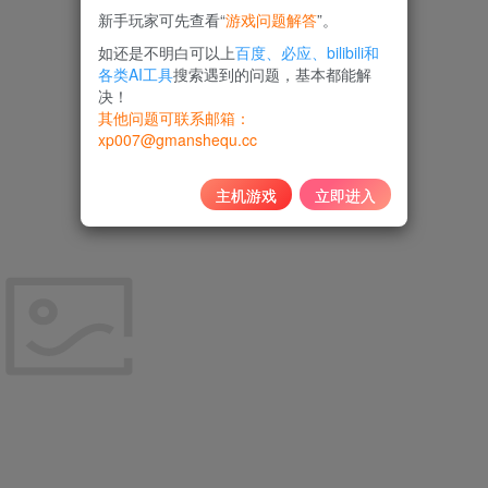
新手玩家可先查看“
游戏问题解答
”。
如还是不明白可以上
百度、必应、bilibili和
各类AI工具
搜索遇到的问题，基本都能解
决！
其他问题可联系邮箱：
xp007@gmanshequ.cc
主机游戏
立即进入