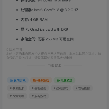
操作系统:
处理器:
Intel® Core™ i3 @ 3.2 GHZ
内存:
4 GB RAM
显卡:
Graphics card with DX9
存储空间:
需要 256 MB 可用空间
©
版权声明
本站内容均来自网友个人观点与网络等信息，非本站认同之观点。如
有侵犯了您的权益，请联系网站客服修改或删除！
THE END
休闲游戏
模拟游戏
电脑游戏
# 像素图形
# 基地建设
# 挂机游戏
# 农场模拟
# 资源管理
# 点击游戏