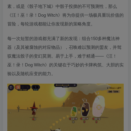
素，或是《骰子地下城》中骰子投掷的不可预测性，那么
《汪！巫！录！Dog Witch》将为你提供一场极具重玩价值的
冒险，每轮游戏都能让你发现新的策略角度。
每一次短暂的游戏都充满了新的发现：组合150多种魔法神
器（及其被腐蚀的对应物品），召唤难以预测的盟友，并驾
驭魔法骰子的变幻莫测。易于上手，难于精通——《汪！
巫！录！Dog Witch》的关键在于巧妙的卡牌构筑、大胆的实
验以及随机应变的能力。