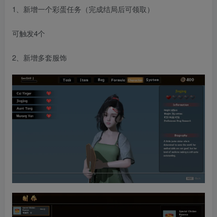
1、新增一个彩蛋任务（完成结局后可领取）
可触发4个
2、新增多套服饰