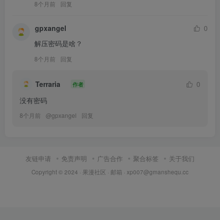
8个月前
回复
gpxangel
0
解压密码是啥？
8个月前
回复
Terraria
0
作者
没有密码
8个月前
@
gpxangel
回复
友链申请
免责声明
广告合作
聚合标签
关于我们
Copyright © 2024 ·
果漫社区
· 邮箱 ·
xp007@gmanshequ.cc