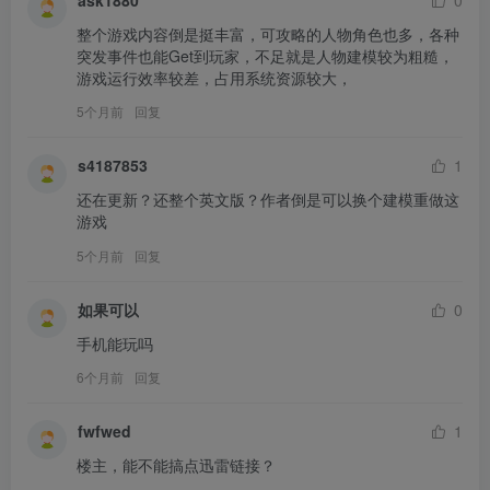
整个游戏内容倒是挺丰富，可攻略的人物角色也多，各种
突发事件也能Get到玩家，不足就是人物建模较为粗糙，
游戏运行效率较差，占用系统资源较大，
5个月前
回复
s4187853
1
还在更新？还整个英文版？作者倒是可以换个建模重做这
游戏
5个月前
回复
如果可以
0
手机能玩吗
6个月前
回复
fwfwed
1
楼主，能不能搞点迅雷链接？