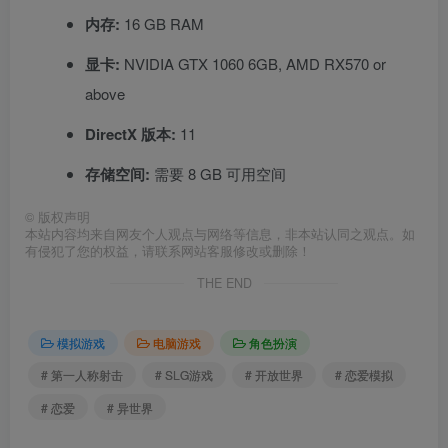
内存:
16 GB RAM
显卡:
NVIDIA GTX 1060 6GB, AMD RX570 or
above
DirectX 版本:
11
存储空间:
需要 8 GB 可用空间
©
版权声明
本站内容均来自网友个人观点与网络等信息，非本站认同之观点。如
有侵犯了您的权益，请联系网站客服修改或删除！
THE END
模拟游戏
电脑游戏
角色扮演
# 第一人称射击
# SLG游戏
# 开放世界
# 恋爱模拟
# 恋爱
# 异世界