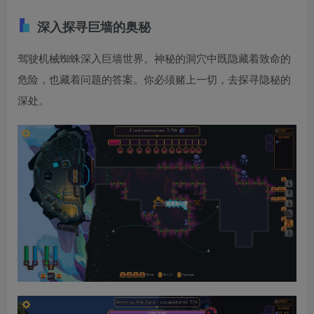
深入探寻巨墙的奥秘
驾驶机械蜘蛛深入巨墙世界。神秘的洞穴中既隐藏着致命的
危险，也藏着问题的答案。你必须赌上一切，去探寻隐秘的
深处。