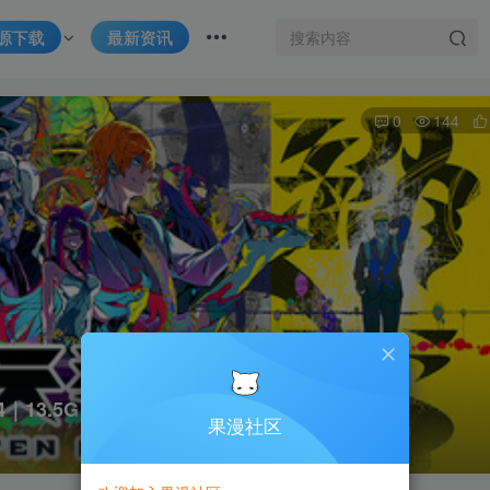
源下载
最新资讯
0
144
.4｜13.5G｜免安装
果漫社区