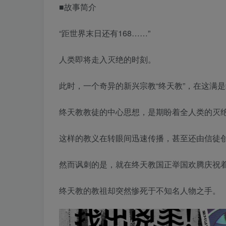
■故事简介
“距世界末日还有168……”
人类即将走入灭绝的时刻。
此时，一个奇异的新兴宗教“终天教”，在这满
终天教教徒的中心思想，是期盼着全人类的灭
这样的教义在转眼间迅速传播，甚至还由信徒创
然而讽刺的是，就在终天教国正举国欢腾庆祝
终天教的教祖却突然惨死于不知名人物之手。