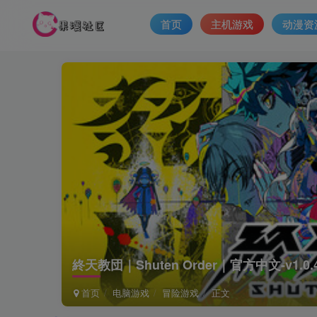
首页
主机游戏
动漫资
終天教団｜Shuten Order｜官方中文-v1.0
首页
电脑游戏
冒险游戏
正文