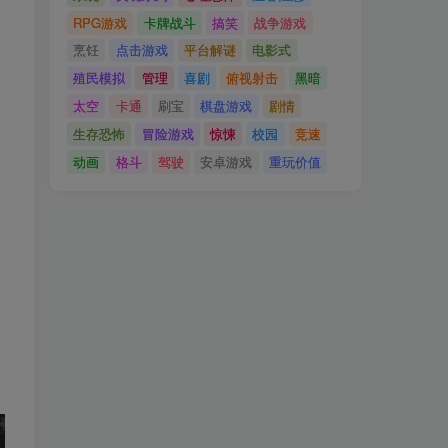
RPG游戏
卡牌战斗
搞笑
战争游戏
烹饪
点击游戏
平台解谜
电影式
殖民模拟
管理
喜剧
俯视射击
黑暗
太空
卡通
刷宝
棋盘游戏
剧情
生存恐怖
冒险游戏
惊悚
校园
竞速
动画
格斗
驾驶
安卓游戏
重玩价值