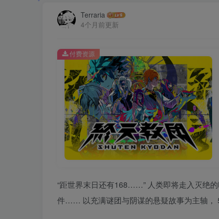
Terraria
4个月前更新
付费资源
“距世界末日还有168……” 人类即将走入灭
件…… 以充满谜团与阴谋的悬疑故事为主轴，