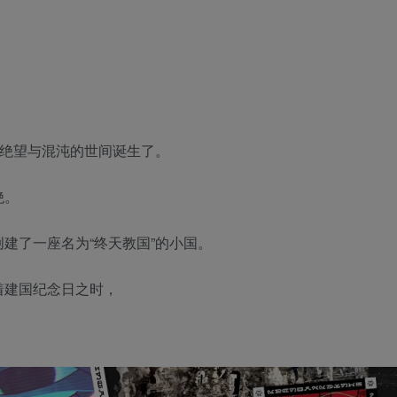
是绝望与混沌的世间诞生了。
绝。
建了一座名为“终天教国”的小国。
着建国纪念日之时，