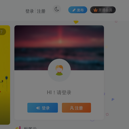
发布
开通会员
登录
注册
7
HI！请登录
登录
注册
标签云