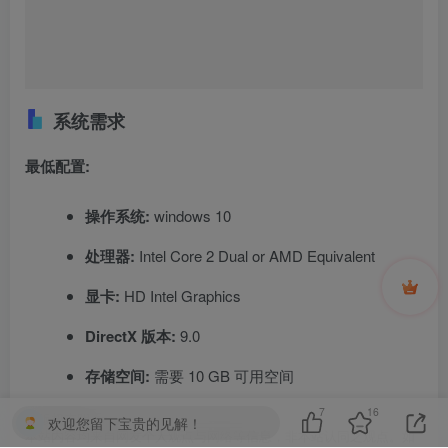
系统需求
最低配置:
操作系统:
windows 10
处理器:
Intel Core 2 Dual or AMD Equivalent
显卡:
HD Intel Graphics
DirectX 版本:
9.0
存储空间:
需要 10 GB 可用空间
7
16
©
版权声明
欢迎您留下宝贵的见解！
本站内容均来自网友个人观点与网络等信息，非本站认同之观点。如