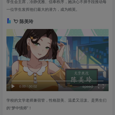
学生会主席，冷静优雅、信奉秩序，她决心不择手段推动每
一位学生发挥他们最大的潜力，成为精英。
💘
陈美玲
speed
0:00
/
00:02
学校的文学老师兼宿管，性格甜美、温柔又活泼。是男生们
的“梦中情师”！