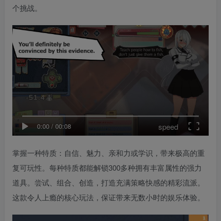
个挑战。
speed
0:00
/
00:08
掌握一种特质：自信、魅力、亲和力或学识，带来极高的重
复可玩性。每种特质都能解锁300多种拥有丰富属性的强力
道具。尝试、组合、创造，打造充满策略快感的精彩流派。
这款令人上瘾的核心玩法，保证带来无数小时的娱乐体验。