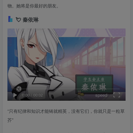
物。她将是你最好的朋友。
💘
秦依琳
speed
0:00
/
00:02
“只有纪律和知识才能铸就精英，没有它们，你就只是一粒草
芥”