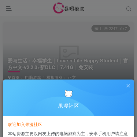
1
2247
7
爱与生活：幸福学生｜Love n Life Happy Student｜官
方中文-v2.2.0+新DLC｜7.41G｜免安装
首页
电脑游戏
模拟游戏
正文
Terraria
关注
1个月前更新
果漫社区
付费资源
欢迎加入果漫社区
爱与生活：幸福学生｜Love n Life Happy Student｜官方中文-v2.2.0+新DLC｜7.41G｜免安装
本站资源主要以网友上传的电脑游戏为主，安卓手机用户请注意
此内容为付费资源，请付费后查看