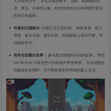
人兴奋的关卡。 穿过高耸的树木、茂密、黏糊糊的沼
泽、寒冷、内省的山脉、炽热狂热的火山和黑暗而复杂
的地牢的森林。
有趣的问题解决:
玩相互交互的机制。 推板条箱、跳上
弹簧、射击大炮、避开尖刺、在跷跷板上保持平衡、寻
找秘密等等！
简单而温馨的故事：
参与真实情感和行动的故事。 帮助
Uni 和 Duni 为最意想不到的地方带来希望。 当你试图找
回被盗的东西时，与可爱的朋友和奇怪的敌人互动。