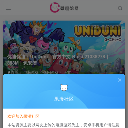
0
62
9
优迪优迪｜UniDuni｜官方中文-Build.21338278｜
388M｜免安装
首页
电脑游戏
休闲游戏
正文
Terraria
关注
6个月前更新
果漫社区
付费资源
欢迎加入果漫社区
优迪优迪｜UniDuni｜官方中文-Build.21338278｜388M｜免安装
本站资源主要以网友上传的电脑游戏为主，安卓手机用户请注意
此内容为付费资源，请付费后查看