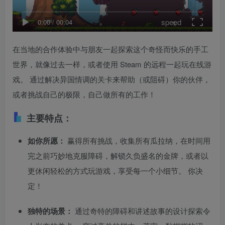
speed
0:00
/
00:04
在当地的合作体验中与朋友一起探索这个奇怪而快乐的手工
世界，就像过去一样，或者使用 Steam 的远程一起玩在线游
戏。 通过解决异国情调的关卡来帮助（或阻碍）你的伙伴，
或者挑战自己的极限，自己做所有的工作！
主要特点：
如你所愿：
赢得所有挑战，收集所有瓜拉纳，在时间用
完之前巧妙地克服障碍，解锁久负盛名的金牌，或者以
更休闲轻松的方式玩游戏，享受每一个小细节。 你决
定！
独特的场景：
通过奇特的障碍和讲述故事的设计探索令