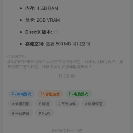
内存:
4 GB RAM
显卡:
2GB VRAM
DirectX 版本:
11
存储空间:
需要 500 MB 可用空间
©
版权声明
本站内容均来自网友个人观点与网络等信息，非本站认同之观点。如
有侵犯了您的权益，请联系网站客服修改或删除！
THE END
休闲游戏
冒险游戏
电脑游戏
# 像素图形
# 解谜
# 平台游戏
# 温馨惬意
# 平台解谜
# NEW
喜欢就支持一下吧