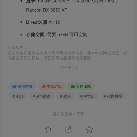
显卡:
nVidia GeForce RTX 2060 Super / AMD
Radeon RX 6650 XT
DirectX 版本:
12
存储空间:
需要 5 GB 可用空间
©
版权声明
本站内容均来自网友个人观点与网络等信息，非本站认同之观点。如
有侵犯了您的权益，请联系网站客服修改或删除！
THE END
模拟游戏
电脑游戏
策略游戏
# 奇幻
# 基地建设
# 建造
# 中世纪
# 殖民模拟
喜欢就支持一下吧