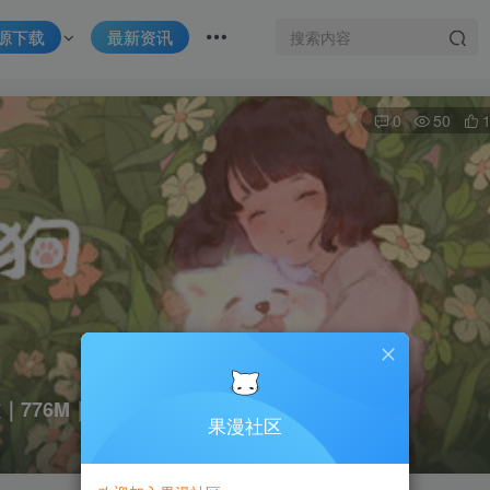
源下载
最新资讯
0
50
中文｜776M｜免安装
果漫社区