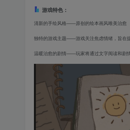
游戏特色：
清新的手绘风格——原创的绘本画风唯美治愈
独特的游戏主题——游戏关注焦虑情绪，旨在
温暖治愈的剧情——玩家将通过文字阅读和剧