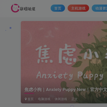
首页
主机游戏
动漫资
焦虑小狗｜Anxiety Puppy New｜官方
首页
电脑游戏
休闲游戏
正文