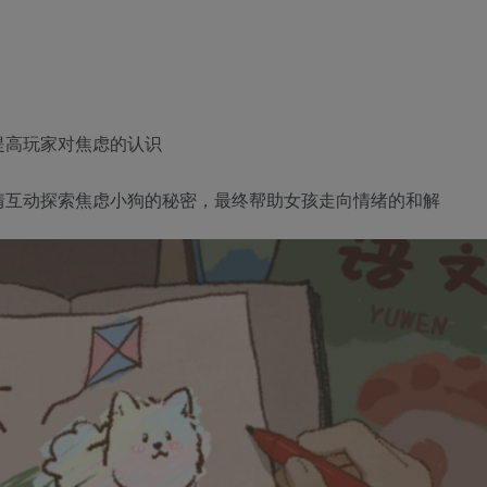
提高玩家对焦虑的认识
情互动探索焦虑小狗的秘密，最终帮助女孩走向情绪的和解