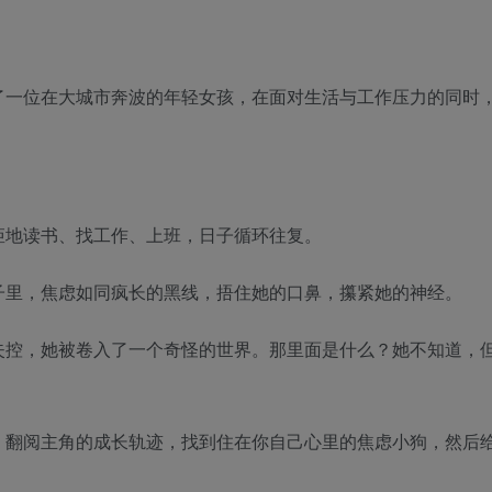
了一位在大城市奔波的年轻女孩，在面对生活与工作压力的同时
矩地读书、找工作、上班，日子循环往复。
子里，焦虑如同疯长的黑线，捂住她的口鼻，攥紧她的神经。
失控，她被卷入了一个奇怪的世界。那里面是什么？她不知道，
，翻阅主角的成长轨迹，找到住在你自己心里的焦虑小狗，然后