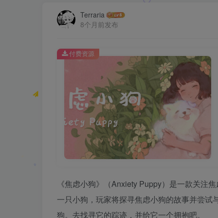
Terraria
8个月前发布
付费资源
《焦虑小狗》（Anxiety Puppy）是一
一只小狗，玩家将探寻焦虑小狗的故事并尝试
狗。去找寻它的踪迹，并给它一个拥抱吧。