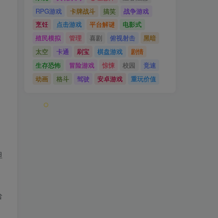
RPG游戏
卡牌战斗
搞笑
战争游戏
烹饪
点击游戏
平台解谜
电影式
殖民模拟
管理
喜剧
俯视射击
黑暗
，
太空
卡通
刷宝
棋盘游戏
剧情
生存恐怖
冒险游戏
惊悚
校园
竞速
动画
格斗
驾驶
安卓游戏
重玩价值
但
给