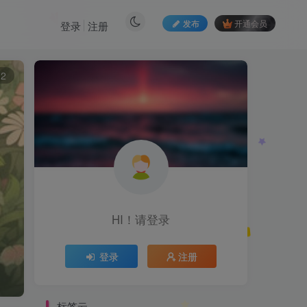
发布
开通会员
登录
注册
12
HI！请登录
登录
注册
标签云