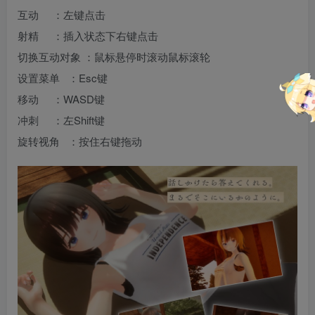
互动 ：左键点击
射精 ：插入状态下右键点击
切换互动对象 ：鼠标悬停时滚动鼠标滚轮
设置菜单 ：Esc键
移动 ：WASD键
冲刺 ：左Shift键
旋转视角 ：按住右键拖动