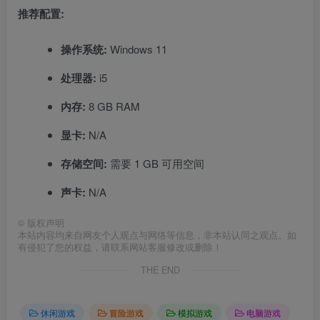
推荐配置:
操作系统:
Windows 11
处理器:
i5
内存:
8 GB RAM
显卡:
N/A
存储空间:
需要 1 GB 可用空间
声卡:
N/A
©
版权声明
本站内容均来自网友个人观点与网络等信息，非本站认同之观点。如
有侵犯了您的权益，请联系网站客服修改或删除！
THE END
休闲游戏
冒险游戏
模拟游戏
电脑游戏