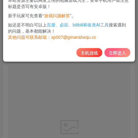
本站资源主要以网友上传的电脑游戏为主，安卓手机用户请注意
标题是否写有安卓版！
新手玩家可先查看“
游戏问题解答
”。
如还是不明白可以上
百度、必应、bilibili和各类AI工具
搜索遇到
的问题，基本都能解决！
其他问题可联系邮箱：xp007@gmanshequ.cc
主机游戏
立即进入