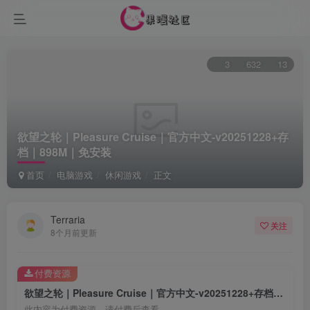
3
632
13
欲望之轮｜Pleasure Cruise｜官方中文-v20251228+存
档｜898M｜免安装
首页
电脑游戏
休闲游戏
正文
Terraria
关注
8个月前更新
付费资源
欲望之轮｜Pleasure Cruise｜官方中文-v20251228+存档｜898M｜免安装
此内容为付费资源，请付费后查看