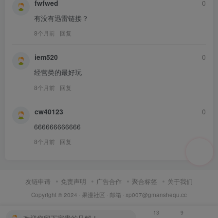
fwfwed
0
有没有迅雷链接？
8个月前
回复
iem520
0
经营类的最好玩
8个月前
回复
cw40123
0
666666666666
8个月前
回复
友链申请
免责声明
广告合作
聚合标签
关于我们
Copyright © 2024 ·
果漫社区
· 邮箱 ·
xp007@gmanshequ.cc
13
9
欢迎您留下宝贵的见解！