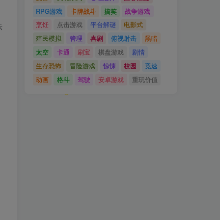
RPG游戏
卡牌战斗
搞笑
战争游戏
烹饪
点击游戏
平台解谜
电影式
标
殖民模拟
管理
喜剧
俯视射击
黑暗
太空
卡通
刷宝
棋盘游戏
剧情
生存恐怖
冒险游戏
惊悚
校园
竞速
动画
格斗
驾驶
安卓游戏
重玩价值