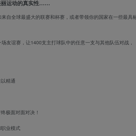
美丽运动的真实性……
加来自全球最盛大的联赛和杯赛，或者带领你的国家在一些最具
场友谊赛，让1400支主打球队中的任意一支与其他队伍对战，
难以精通
行终极面对面对决！
和职业模式