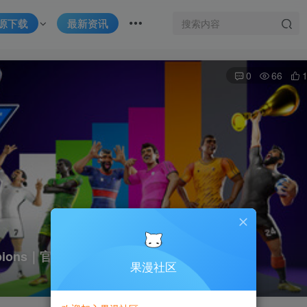
源下载
最新资讯
0
66
mpions｜官方中文｜2.12G｜免安装
果漫社区