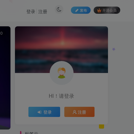
发布
开通会员
登录
注册
10
HI！请登录
登录
注册
标签云