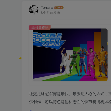
Terraria
8个月前发布
付费资源
社交足球冠军赛是最快、最激动人心的方式，重
尔创作，游戏特色是他标志性的快节奏街机风格玩法、