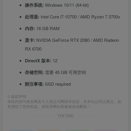
操作系统:
Windows 10/11 (64-bit)
处理器:
Intel Core i7-10700 / AMD Ryzen 7 3700x
内存:
16 GB RAM
显卡:
NVIDIA GeForce RTX 2080 / AMD Radeon
RX 6700
DirectX 版本:
12
存储空间:
需要 45 GB 可用空间
附注事项:
SSD required
©
版权声明
本站内容均来自网友个人观点与网络等信息，非本站认同之观点。如
有侵犯了您的权益，请联系网站客服修改或删除！
THE END