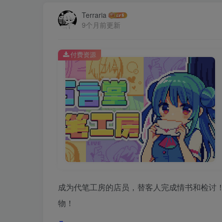
Terraria
9个月前更新
付费资源
成为代笔工房的店员，替客人完成情书和检讨
物！