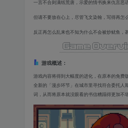
一言不合则满纸荒唐，示爱的情书换来仇言恶
但请不要放在心上，尽管飞文染翰，写得再怎
反正再怎么乱来也不知为什么不会被炒鱿鱼，
游戏概述：
游戏内容将得到大幅度的进化，在原本的免费
全新的「漫步环节」在城市里寻找符合委托人期
词，从而将原本就没眼看的书信糟蹋得更加不