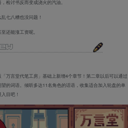
语，检讨书反而变成浇火的汽油。
么乱七八糟也没问题！
甚至还能涨工资呢。
版「万言堂代笔工房」基础上新增4个章节！第二章以后可以通过
望的词语。倾听多达11名角色的话语，收集适合加入轮盘的单
堪入目吧！