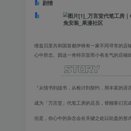
剧情
维兹贝里共和国首都伊铎有一家不同寻常的店
心中所念。因这一奇特宗旨而小有名气的店铺
『从情书到战书，从检讨到契约，用丰富的语
成为「万言堂」代笔工房的店员，替顾客们完
但是，你心中的杂念会在关键之处以轮盘的形