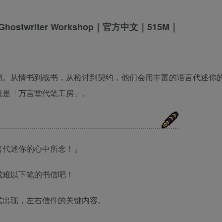
铺。从情书到战书，从检讨到契约，他们会用丰富的语言代述你
就是「万言堂代笔工房」。
言代述你的心中所念！』
成难以下笔的书信吧！
式出现，左右信件的关键内容。