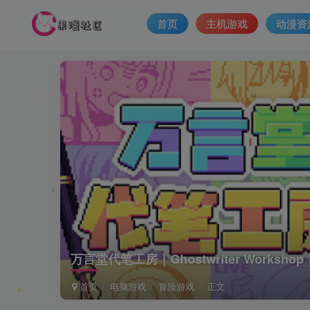
首页
主机游戏
动漫资
万言堂代笔工房｜Ghostwriter Works
首页
电脑游戏
冒险游戏
正文