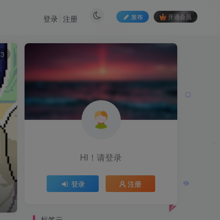
发布
开通会员
登录
注册
13
HI！请登录
登录
注册
标签云